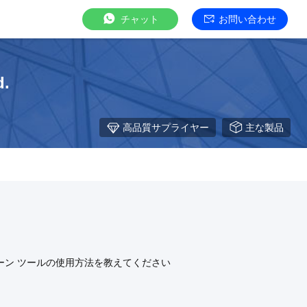
チャット
お問い合わせ
d.
高品質サプライヤー
主な製品
 クローン ツールの使用方法を教えてください