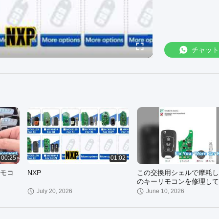
チャット
00:25
01:02
モコ
NXP
この交換用シェルで摩耗し
のキーリモコンを修理して
さい
July 20, 2026
June 10, 2026