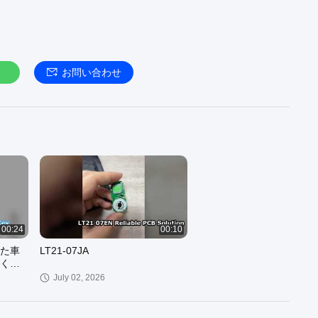
お問い合わせ
00:24
00:10
た車
LT21-07JA
くだ
July 02, 2026