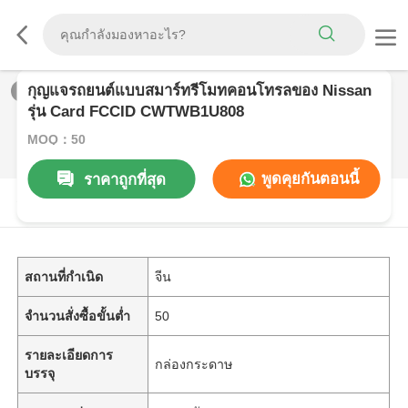
กุญแจรถยนต์แบบสมาร์ทรีโมทคอนโทรลของ Nissan
1
/
0
รุ่น Card FCCID CWTWB1U808
MOQ：50
พูดคุยกันตอนนี้
ราคาถูกที่สุด
รายละเอียดสินค้า
สถานที่กำเนิด
จีน
จำนวนสั่งซื้อขั้นต่ำ
50
รายละเอียดการ
กล่องกระดาษ
บรรจุ