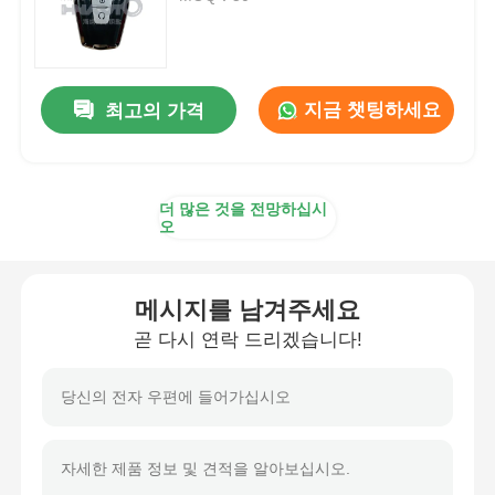
자동차 키 쉘
지금 챗팅하세요
최고의 가격
자동차 키 블레이드
싱글 앵글 밀링 커터
더 많은 것을 전망하십시
오
자동차 중요 프로그래머
메시지를 남겨주세요
트랜스폰더 칩
곧 다시 연락 드리겠습니다!
잠수기 기계
KEYDIY 스마트키