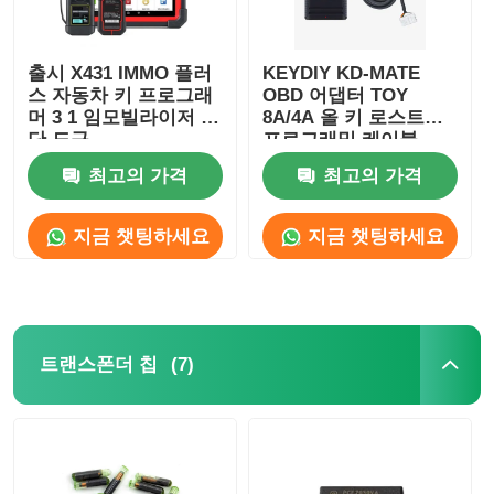
출시 X431 IMMO 플러
KEYDIY KD-MATE
스 자동차 키 프로그래
OBD 어댑터 TOY
머 3 1 임모빌라이저 진
8A/4A 올 키 로스트용
단 도구
프로그래밍 케이블
최고의 가격
최고의 가격
지금 챗팅하세요
지금 챗팅하세요
(7)
트랜스폰더 칩