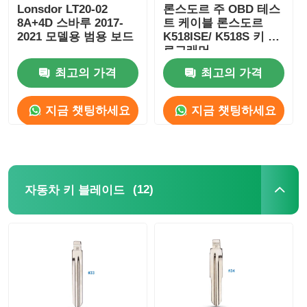
Lonsdor LT20-02
론스도르 주 OBD 테스
8A+4D 스바루 2017-
트 케이블 론스도르
2021 모델용 범용 보드
K518ISE/ K518S 키 프
로그래머
최고의 가격
최고의 가격
지금 챗팅하세요
지금 챗팅하세요
(12)
자동차 키 블레이드