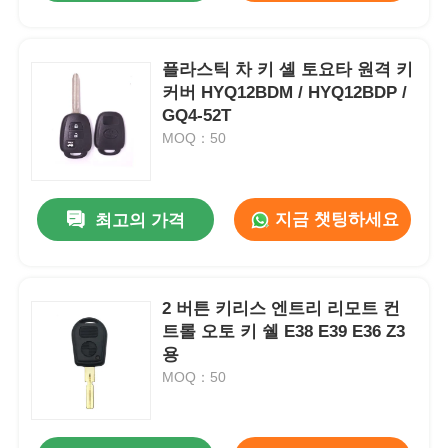
플라스틱 차 키 셸 토요타 원격 키
커버 HYQ12BDM / HYQ12BDP /
GQ4-52T
MOQ：50
지금 챗팅하세요
최고의 가격
2 버튼 키리스 엔트리 리모트 컨
트롤 오토 키 쉘 E38 E39 E36 Z3
용
MOQ：50