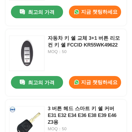
지금 챗팅하세요
최고의 가격
자동차 키 쉘 교체 3+1 버튼 리모
컨 키 쉘 FCCID KR55WK49622
MOQ：50
지금 챗팅하세요
최고의 가격
홈
3 버튼 헤드 스마트 키 쉘 커버
제품 소개
E31 E32 E34 E36 E38 E39 E46
Z3용
MOQ：50
동영상