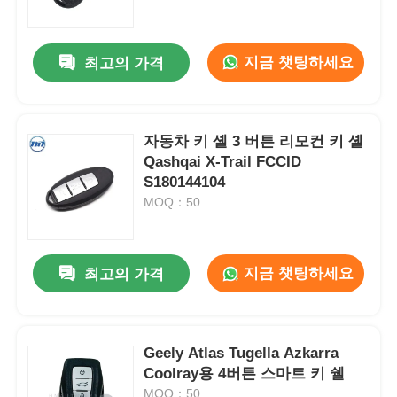
회사 소개
지금 챗팅하세요
최고의 가격
공장 투어
자동차 키 셸 3 버튼 리모컨 키 셸
Qashqai X-Trail FCCID
품질 관리
S180144104
MOQ：50
연락처
지금 챗팅하세요
최고의 가격
뉴스
모든 케이스
Geely Atlas Tugella Azkarra
Coolray용 4버튼 스마트 키 쉘
자동차 키
MOQ：50