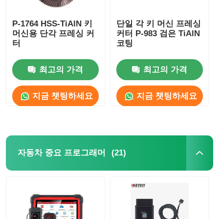
P-1764 HSS-TiAlN 키
단일 각 키 머신 프레싱
머신용 단각 프레싱 커
커터 P-983 검은 TiAlN
터
코팅
최고의 가격
최고의 가격
지금 챗팅하세요
지금 챗팅하세요
(21)
자동차 중요 프로그래머