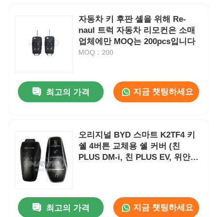
자동차 키 후판 셸을 위해 Re-
naul 트럭 자동차 리모컨은 소매
업체에만 MOQ는 200pcs입니다
MOQ：200
지금 챗팅하세요
최고의 가격
오리지널 BYD 스마트 K2TF4 키
쉘 4버튼 교체용 쉘 커버 (친
PLUS DM-i, 친 PLUS EV, 위안
PLUS, 송용)
지금 챗팅하세요
최고의 가격