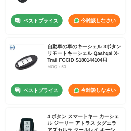
企業情報
今雑談しなさい
ベストプライス
会社案内
自動車の車のキーシェル 3ボタン
リモートキーシェル Qashqai X-
品質管理
Trail FCCID S180144104用
MOQ：50
お問い合わせ
今雑談しなさい
ベストプライス
ニュース
すべての場合
4 ボタン スマートキー カーシェ
ル ジーリー アトラス タグエラ
自動キー
アズカルラ クールレイ キーシェ