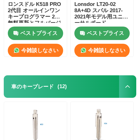
ロンスドル K518 PRO
Lonsdor LT20-02
2代目 オールインワン
8A+4D スバル 2017-
キープログラマー 2年
2021年モデル用ユニバ
無料更新とフルバージ
ーサルボード
ョンアクセサリー
ベストプライス
ベストプライス
今雑談しなさい
今雑談しなさい
(12)
車のキーブレード