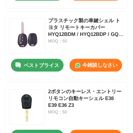
プラスチック製の車鍵シェル ト
ヨタ リモートキーカバー
HYQ12BDM / HYQ12BDP / GQ4-
52T
MOQ：50
今雑談しなさい
ベストプライス
2ボタンのキーレス・エントリー
リモコン自動キーシェル E38
E39 E36 Z3
MOQ：50