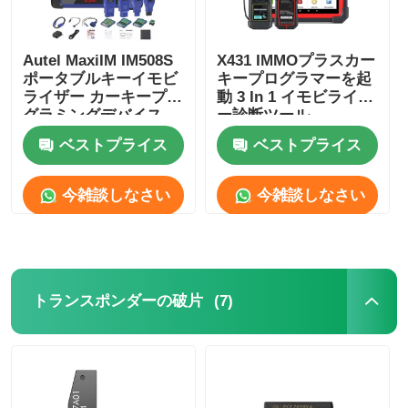
Autel MaxiIM IM508S
X431 IMMOプラスカー
ポータブルキーイモビ
キープログラマーを起
ライザー カーキープロ
動 3 In 1 イモビライザ
グラミングデバイス
ー診断ツール
ベストプライス
ベストプライス
今雑談しなさい
今雑談しなさい
(7)
トランスポンダーの破片