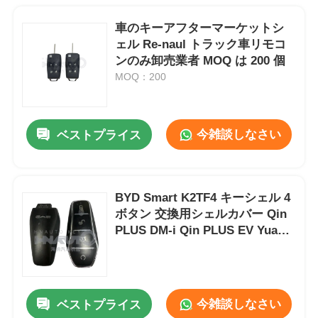
車のキーアフターマーケットシ
ェル Re-naul トラック車リモコ
ンのみ卸売業者 MOQ は 200 個
MOQ：200
今雑談しなさい
ベストプライス
BYD Smart K2TF4 キーシェル 4
ボタン 交換用シェルカバー Qin
PLUS DM-i Qin PLUS EV Yuan
PLUS SONG用
今雑談しなさい
ベストプライス