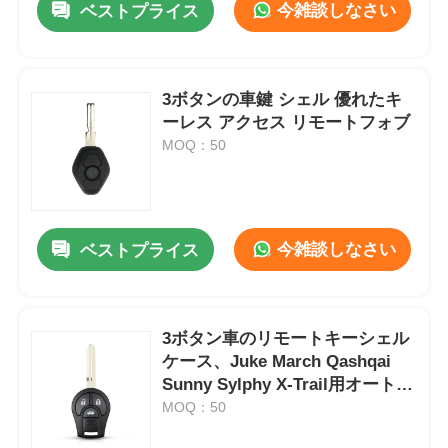
今雑談しなさい
ベストプライス
3ボタンの車鍵 シェル 優れたキ
ーレス アクセス リモートフォブ
MOQ：50
今雑談しなさい
ベストプライス
3ボタン車のリモートキーシェル
ケース、Juke March Qashqai
Sunny Sylphy X-Trail用オートキ
ーフォブシェル
MOQ：50