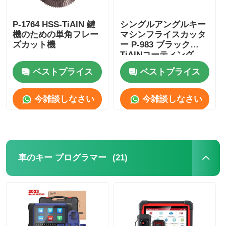
P-1764 HSS-TiAlN 鍵
シングルアングルキー
機のための単角フレー
マシンフライスカッタ
ズカット機
ー P-983 ブラック
TiAlNコーティング
ベストプライス
ベストプライス
今雑談しなさい
今雑談しなさい
(21)
車のキー プログラマー