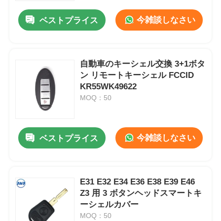
今雑談しなさい
ベストプライス
自動車のキーシェル交換 3+1ボタ
ン リモートキーシェル FCCID
KR55WK49622
MOQ：50
今雑談しなさい
ベストプライス
ホーム
E31 E32 E34 E36 E38 E39 E46
製品
Z3 用 3 ボタンヘッドスマートキ
ーシェルカバー
MOQ：50
ビデオ