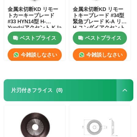
金属未切断KD リモー
金属未切断KD リモー
トカーキーブレード
トキーブレード #34型
#33 HYN14型 H-
緊急ブレード K-A リオ
Yundaiアクセント K-Ia
H-ユンダイアクセント
33#
HYN10
ベストプライス
ベストプライス
今雑談しなさい
今雑談しなさい
(8)
片刃付きフライス