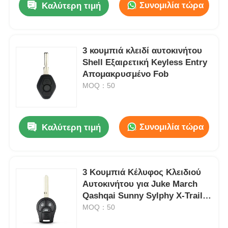
Συνομιλία τώρα
Καλύτερη τιμή
3 κουμπιά κλειδί αυτοκινήτου
Shell Εξαιρετική Keyless Entry
Απομακρυσμένο Fob
MOQ：50
Συνομιλία τώρα
Καλύτερη τιμή
3 Κουμπιά Κέλυφος Κλειδιού
Αυτοκινήτου για Juke March
Qashqai Sunny Sylphy X-Trail
Auto Key Fob Shell
MOQ：50