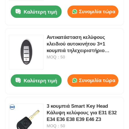
Συνομιλία τώρα
Καλύτερη τιμή
Αντικατάσταση κελύφους
κλειδιού αυτοκινήτου 3+1
κουμπιά τηλεχειριστήριο
κλειδιού FCCID KR55WK49622
MOQ：50
Συνομιλία τώρα
Καλύτερη τιμή
Αρχική Σελίδα
3 κουμπιά Smart Key Head
Προϊόντα
Κάλυψη κελύφους για E31 E32
E34 E36 E38 E39 E46 Z3
MOQ：50
Βίντεο