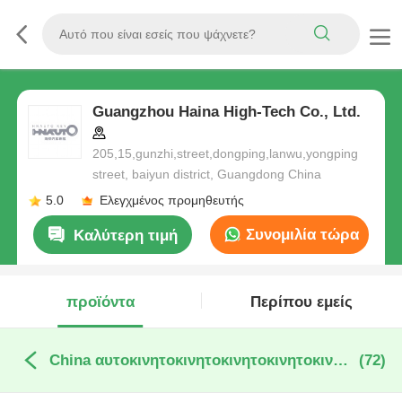
Guangzhou Haina High-Tech Co., Ltd.
205,15,gunzhi,street,dongping,lanwu,yongping
street, baiyun district, Guangdong China
5.0
Ελεγχμένος προμηθευτής
Συνομιλία τώρα
Καλύτερη τιμή
προϊόντα
Περίπου εμείς
China αυτοκινητοκινητοκινητοκινητοκινητοκινητοκινητοκινητοκινητοκινητοκινητοκινητοκινητικο
(72)