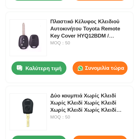
Πλαστικό Κέλυφος Κλειδιού
Αυτοκινήτου Toyota Remote
Key Cover HYQ12BDM /
HYQ12BDP / GQ4-52T
MOQ：50
Συνομιλία τώρα
Καλύτερη τιμή
Δύο κουμπιά Χωρίς Κλειδί
Χωρίς Κλειδί Χωρίς Κλειδί
Χωρίς Κλειδί Χωρίς Κλειδί
Χωρίς Κλειδί Χωρίς Κλειδί Για
MOQ：50
E38 E39 E36 Z3