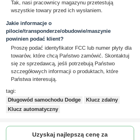
Tak, nasi pracownicy magazynu przetestują
wszystkie towary przed ich wysłaniem.
Jakie informacje o
pilocie/transponderze/obudowie/maszynie
powinien podać klient?
Proszę podać identyfikator FCC lub numer płyty dla
towarów, które chcą Państwo zamówić. Skontaktuj
się ze sprzedawcą, jeśli potrzebują Państwo
szczegółowych informacji o produktach, które
Państwa interesują.
tagi:
Długowód samochodu Dodge
Klucz zdalny
Klucz automatyczny
Uzyskaj najlepszą cenę za