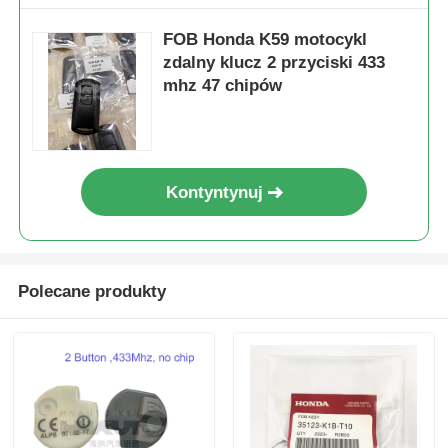
FOB Honda K59 motocykl
zdalny klucz 2 przyciski 433
mhz 47 chipów
Kontyntynuj
Polecane produkty