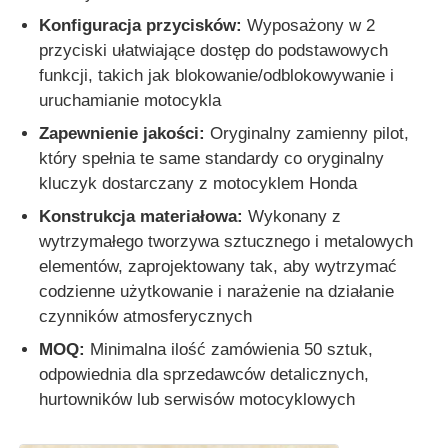
Konfiguracja przycisków:
Wyposażony w 2
przyciski ułatwiające dostęp do podstawowych
funkcji, takich jak blokowanie/odblokowywanie i
uruchamianie motocykla
Zapewnienie jakości:
Oryginalny zamienny pilot,
który spełnia te same standardy co oryginalny
kluczyk dostarczany z motocyklem Honda
Konstrukcja materiałowa:
Wykonany z
wytrzymałego tworzywa sztucznego i metalowych
elementów, zaprojektowany tak, aby wytrzymać
codzienne użytkowanie i narażenie na działanie
Dom
czynników atmosferycznych
MOQ:
Minimalna ilość zamówienia 50 sztuk,
odpowiednia dla sprzedawców detalicznych,
Produkty
hurtowników lub serwisów motocyklowych
Filmy