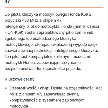
47
Do pilota kluczyka motocyklowego Honda K59 2
przyciski 433 MHz z chipem 47
Inteligentny pilot do motocykla Honda (numer części
HON-K59) został zaprojektowany jako zamiennik
zgubionego lub uszkodzonego kluczyka
motocyklowego, oferując zwiększoną wygodę dzięki
zaawansowanej technologii inteligentnego kluczyka.
Ten pilot jest kompatybilny z różnymi modelami
motocykli Honda, zapewniając utrzymanie
bezpieczeństwa i funkcjonalności pojazdu.
Kluczowe cechy
Częstotliwość i chip:
Działa na częstotliwości 433
MHz z chipem 47, zapewniając płynną
kompatybilność z systemem zapłonowym
motocykla