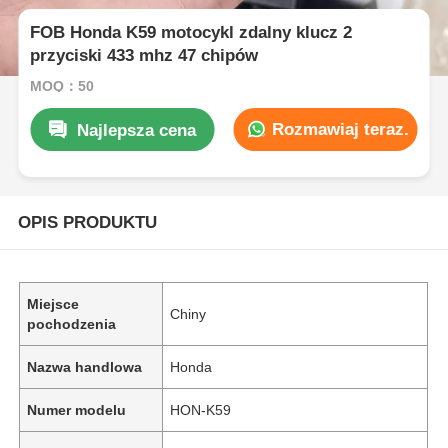
FOB Honda K59 motocykl zdalny klucz 2
przyciski 433 mhz 47 chipów
MOQ：50
Rozmawiaj teraz.
Najlepsza cena
OPIS PRODUKTU
Miejsce
Chiny
pochodzenia
Nazwa handlowa
Honda
Numer modelu
HON-K59