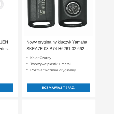
11EN
Nowy oryginalny kluczyk Yamaha
edesa
SKEA7E-03 B74-H6261-02 662F-
SKEA7D03
Kolor:Czarny
Tworzywo:plastik + metal
Rozmiar:Rozmiar oryginalny
ROZMAWIAJ TERAZ.