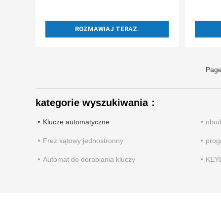
ROZMAWIAJ TERAZ.
Page
kategorie wyszukiwania：
Klucze automatyczne
obud
Frez kątowy jednostronny
prog
Automat do dorabiania kluczy
KEYD