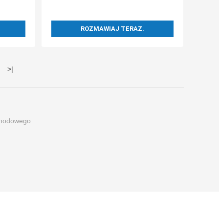
ROZMAWIAJ TERAZ.
>
|
chodowego