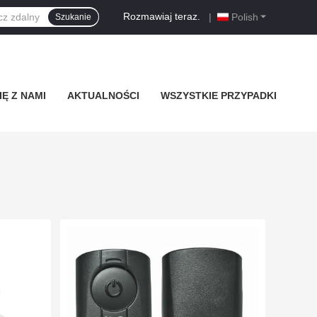
Rozmawiaj teraz.
|
Polish
Szukanie
Ę Z NAMI
AKTUALNOŚCI
WSZYSTKIE PRZYPADKI