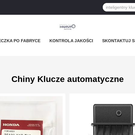
ECZKA PO FABRYCE
KONTROLA JAKOŚCI
SKONTAKTUJ SI
Chiny Klucze automatyczne