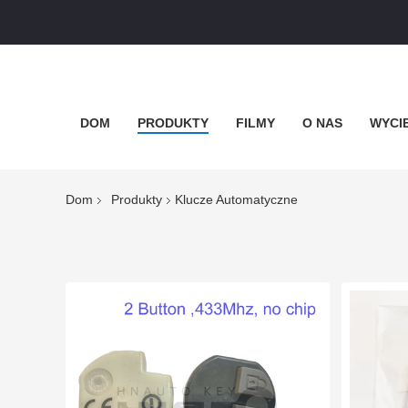
DOM
PRODUKTY
FILMY
O NAS
WYCI
Dom
Produkty
Klucze Automatyczne