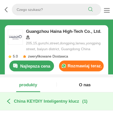
Guangzhou Haina High-Tech Co., Ltd.
205,15,gunzhi,street,dongping,lanwu,yongping
street, baiyun district, Guangdong China
5.0
zweryfikowane Dostawca
Rozmawiaj teraz.
Najlepsza cena
produkty
O nas
China KEYDIY Inteligentny klucz
(1)