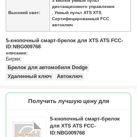
5 кнопок умный пульт
дистанционного управления
Высокий свет:
,
Умный пульт ATS XTS
,
Сертифицированный FCC
автоключ
5-кнопочный смарт-брелок для XTS ATS FCC-
ID:NBG009768
описание:
Бирки:
Брелок для автомобиля Dodge
Удаленный ключ
Автоключ
Получить лучшую цену для
5-кнопочный смарт-брелок
для XTS ATS FCC-
ID:NBG009768