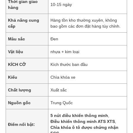
Thời gian giao
10-15 ngày
hàng
Khả năng cung
Hàng tồn kho thường xuyên, không
cấp
bao gồm các đơn đặt hàng tùy chỉnh.
Màu sắc
Đen
Vật liệu
nhựa + kim loại
KÍCH CỠ
Kích thước ban đầu
Kiểu
Chìa khóa xe
Chất lượng
Xuất sắc
Nguồn gốc
Trung Quốc
5 nút điều khiển thông minh
,
Điều khiển thông minh ATS XTS
,
Điểm nổi bật:
Chìa khóa ô tô được chứng nhận