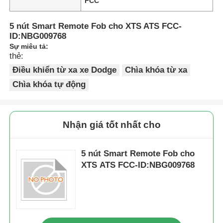
FCC
5 nút Smart Remote Fob cho XTS ATS FCC-
ID:NBG009768
Sự miêu tả:
thẻ:
Điều khiển từ xa xe Dodge
Chìa khóa từ xa
Chìa khóa tự động
Nhận giá tốt nhất cho
5 nút Smart Remote Fob cho
XTS ATS FCC-ID:NBG009768