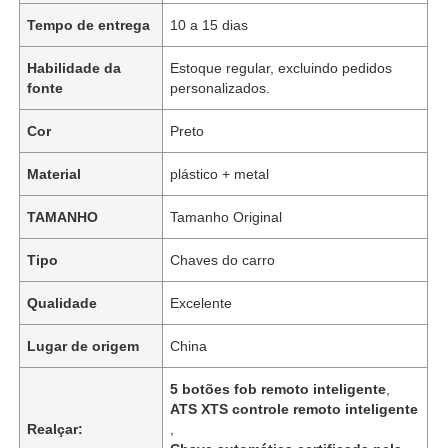
Tempo de entrega
10 a 15 dias
Habilidade da
Estoque regular, excluindo pedidos
fonte
personalizados.
Cor
Preto
Material
plástico + metal
TAMANHO
Tamanho Original
Tipo
Chaves do carro
Qualidade
Excelente
Lugar de origem
China
5 botões fob remoto inteligente
,
ATS XTS controle remoto inteligente
Realçar:
,