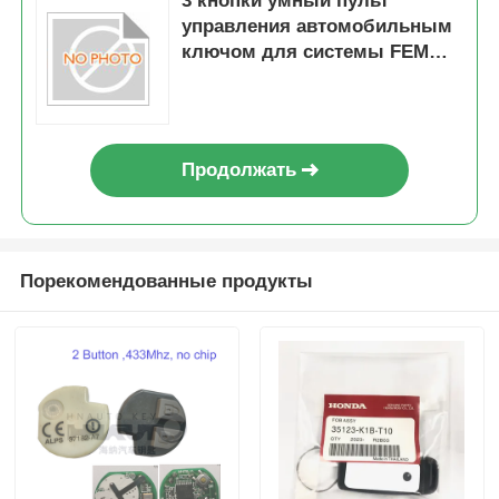
3 кнопки умный пульт
управления автомобильным
ключом для системы FEM
EWS FCCID LX8FZV
Продолжать
Порекомендованные продукты