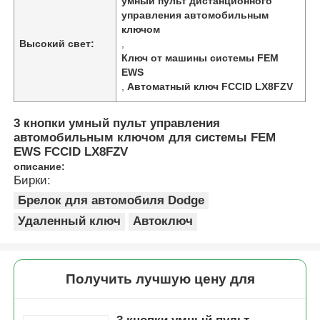
умный пульт дистанционного
управления автомобильным
ключом
Высокий свет:
,
Ключ от машины системы FEM
EWS
,
Автоматный ключ FCCID LX8FZV
3 кнопки умный пульт управления
автомобильным ключом для системы FEM
EWS FCCID LX8FZV
описание:
Бирки:
Брелок для автомобиля Dodge
Удаленный ключ
Автоключ
Получить лучшую цену для