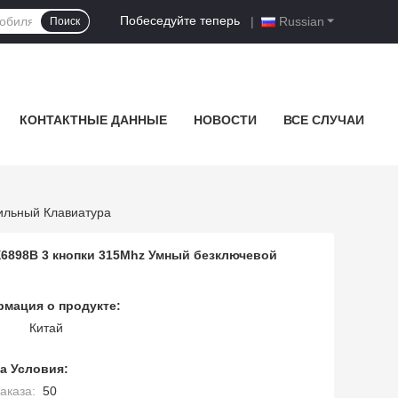
Побеседуйте теперь
|
Russian
Поиск
КОНТАКТНЫЕ ДАННЫЕ
НОВОСТИ
ВСЕ СЛУЧАИ
бильный Клавиатура
T3X6898B 3 кнопки 315Mhz Умный безключевой
мация о продукте:
Китай
а Условия:
аказа:
50