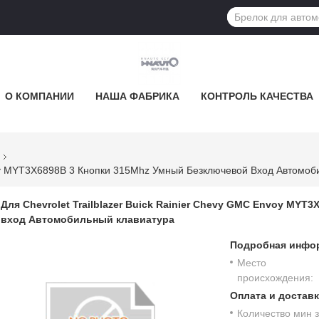
О КОМПАНИИ
НАША ФАБРИКА
КОНТРОЛЬ КАЧЕСТВА
nvoy MYT3X6898B 3 Кнопки 315Mhz Умный Безключевой Вход Автомо
Для Chevrolet Trailblazer Buick Rainier Chevy GMC Envoy MY
вход Автомобильный клавиатура
Подробная инфор
Место
происхождения:
Оплата и доставк
Количество мин з