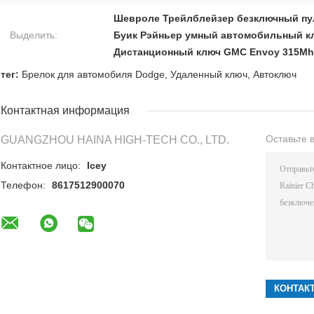
Шевроле Трейлблейзер безключный пу
Выделить:
Буик Рэйньер умный автомобильный 
Дистанционный ключ GMC Envoy 315Mh
тег:
Брелок для автомобиля Dodge
,
Удаленный ключ
,
Автоключ
Контактная информация
Оставьте 
GUANGZHOU HAINA HIGH-TECH CO., LTD.
Контактное лицо:
Icey
Телефон:
8617512900070