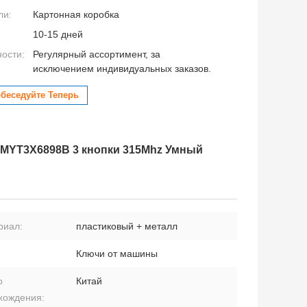
ли:
Картонная коробка
10-15 дней
ности:
Регулярный ассортимент, за
исключением индивидуальных заказов.
беседуйте Теперь
voy MYT3X6898B 3 кнопки 315Mhz Умный
риал:
пластиковый + металл
Ключи от машины
о
Китай
хождения: