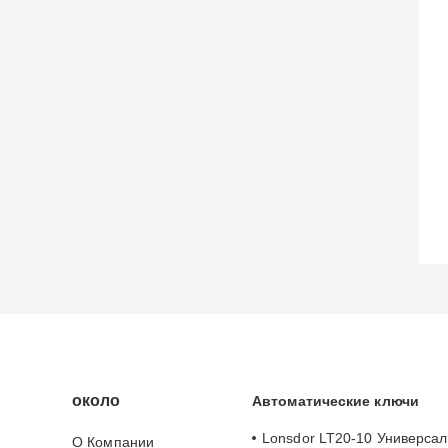
около
Автоматические ключи
Lonsdor LT20-10 Универсал
О Компании