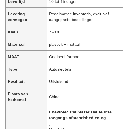
Levertijd
10 tot 15 dagen
Levering
Regelmatige inventaris, exclusief
vermogen
aangepaste bestellingen.
Kleur
Zwart
Materiaal
plastiek + metaal
MAAT
Origineel formaat
Type
Autosleutels
Kwaliteit
Uitstekend
Plaats van
China
herkomst
Chevrolet Trailblazer sleutelloze
toegangs afstandsbediening
,