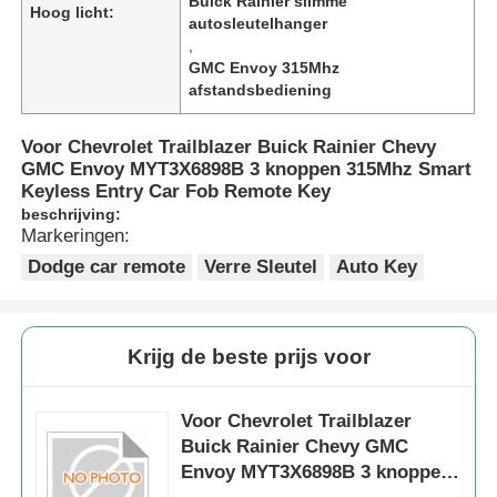
Buick Rainier slimme
Hoog licht:
autosleutelhanger
,
GMC Envoy 315Mhz
afstandsbediening
Voor Chevrolet Trailblazer Buick Rainier Chevy
GMC Envoy MYT3X6898B 3 knoppen 315Mhz Smart
Keyless Entry Car Fob Remote Key
beschrijving:
Markeringen:
Dodge car remote
Verre Sleutel
Auto Key
Krijg de beste prijs voor
Voor Chevrolet Trailblazer
Buick Rainier Chevy GMC
Envoy MYT3X6898B 3 knoppen