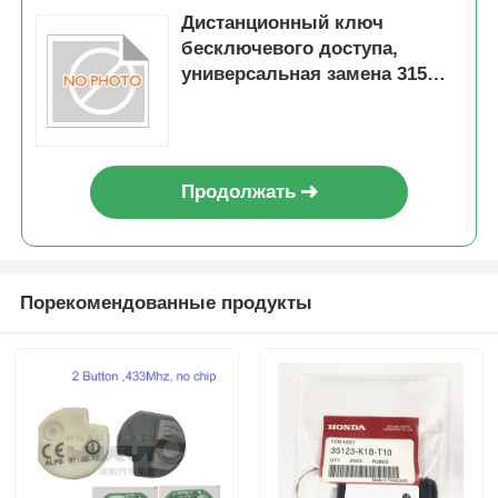
Дистанционный ключ
бесключевого доступа,
универсальная замена 315
МГц, 4 кнопки, брелок,
CWTWB1U345, для Ford
Focus, Escape Explorer
Продолжать
Порекомендованные продукты