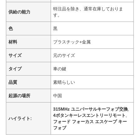
特注品を除き、通常在庫しておりま
供給の能力
す。
色
黒
材料
プラスチック+金属
サイズ
元のサイズ
タイプ
車の鍵
品質
素晴らしい
起源の場所
中国
315MHz ユニバーサルキーフォブ交換
,
4ボタンキーレスエントリーリモート
,
ハイライト:
フォード フォーカス エスケープ キー
フォブ