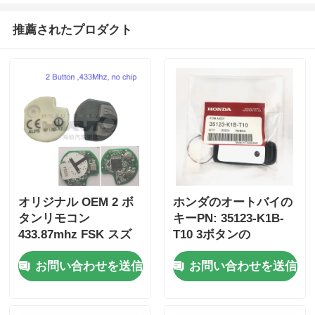
推薦されたプロダクト
オリジナル OEM 2 ボ
ホンダのオートバイの
タンリモコン
キーPN: 35123-K1B-
433.87mhz FSK スズ
T10 3ボタンの
キジムニー 2005-2017
FSK433.92MHz ID47チ
お問い合わせを送信
お問い合わせを送信
チップなし 37182-A7
ップリモコンカーキー
のみ制御卸売 MOQ 50
個