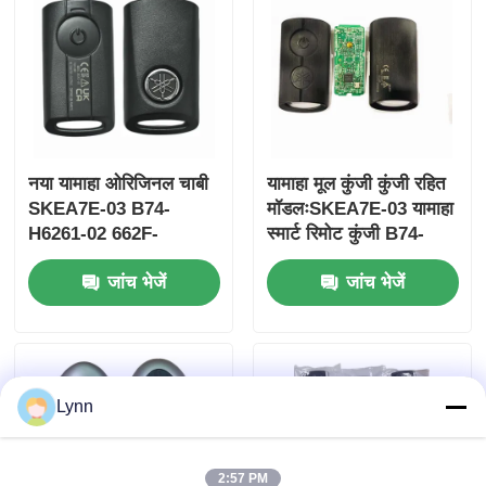
नया यामाहा ओरिजिनल चाबी
यामाहा मूल कुंजी कुंजी रहित
SKEA7E-03 B74-
मॉडलःSKEA7E-03 यामाहा
H6261-02 662F-
स्मार्ट रिमोट कुंजी B74-
SKEA7D03
H6261-02/662F-
जांच भेजें
जांच भेजें
SKEA7D03 के लिए
होम
Lynn
उत्पाद
वीडियो
2:57 PM