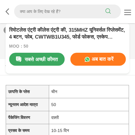
रिमोटलेस एंट्री कीलेस एंट्री की, 315MHZ यूनिवर्सल रिप्लेसमेंट,
1
/
0
4 बटन, फोब, CWTWB1U345, फोर्ड फोकस, एस्केप
एक्सप्लोरर के लिए
MOQ：50
अब बात करें
सबसे अच्छी कीमत
उत्पाद विवरण
उत्पत्ति के प्लेस
चीन
न्यूनतम आदेश मात्रा
50
पैकेजिंग विवरण
दफ़्ती
प्रसव के समय
10-15 दिन