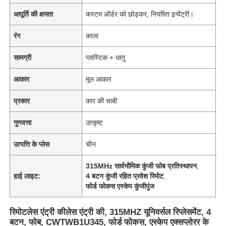
आपूर्ति की क्षमता
कस्टम ऑर्डर को छोड़कर, नियमित इन्वेंट्री।
रंग
काला
सामग्री
प्लास्टिक + धातु
आकार
मूल आकार
प्रकार
कार की चाबी
गुणवत्ता
उत्कृष्ट
उत्पत्ति के प्लेस
चीन
315MHz सार्वभौमिक कुंजी फोब प्रतिस्थापन
,
हाई लाइट:
4 बटन कुंजी रहित प्रवेश रिमोट
,
फोर्ड फोकस एस्केप कुंजीपुंज
रिमोटलेस एंट्री कीलेस एंट्री की, 315MHZ यूनिवर्सल रिप्लेसमेंट, 4
बटन, फोब, CWTWB1U345, फोर्ड फोकस, एस्केप एक्सप्लोरर के