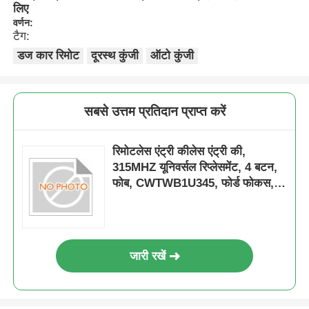
लिए
वर्णन:
टैग:
डज कार रिमोट
दूरस्थ कुंजी
ऑटो कुंजी
सबसे उत्तम प्रतिदान प्राप्त करें
रिमोटलेस एंट्री कीलेस एंट्री की,
315MHZ यूनिवर्सल रिप्लेसमेंट, 4 बटन,
फोब, CWTWB1U345, फोर्ड फोकस,
एस्केप एक्सप्लोरर के लिए
जारी रखें