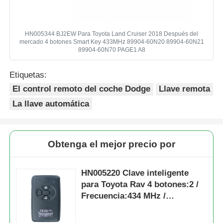
HN005344 BJ2EW Para Toyota Land Cruiser 2018 Después del
mercado 4 botones Smart Key 433MHz 89904-60N20 89904-60N21
89904-60N70 PAGE1 A8
Etiquetas:
El control remoto del coche Dodge
Llave remota
La llave automática
Obtenga el mejor precio por
HN005220 Clave inteligente
para Toyota Rav 4 botones:2 /
Frecuencia:434 MHz /
Transpondedor:4D67 80-Bit /
Primera página:D4 / Número de