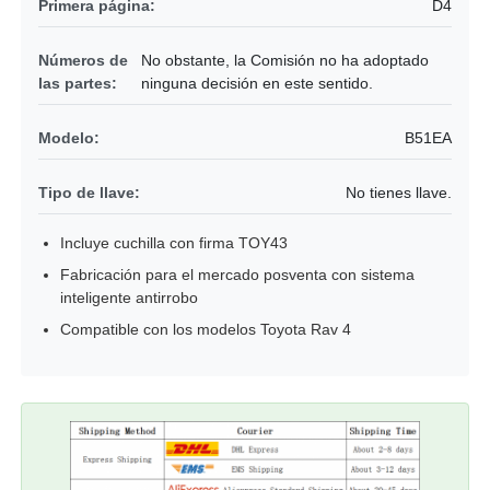
Primera página:
D4
Números de
No obstante, la Comisión no ha adoptado
las partes:
ninguna decisión en este sentido.
Modelo:
B51EA
Tipo de llave:
No tienes llave.
Incluye cuchilla con firma TOY43
Fabricación para el mercado posventa con sistema
inteligente antirrobo
Compatible con los modelos Toyota Rav 4
Inicio
Productos
Videos