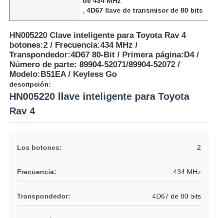
de 434 MHz
,
4D67 llave de transmisor de 80 bits
HN005220 Clave inteligente para Toyota Rav 4
botones:2 / Frecuencia:434 MHz /
Transpondedor:4D67 80-Bit / Primera página:D4 /
Número de parte: 89904-52071/89904-52072 /
Modelo:B51EA / Keyless Go
descripción:
HN005220 llave inteligente para Toyota
Rav 4
Los botones:
2
Frecuencia:
434 MHz
Transpondedor:
4D67 de 80 bits