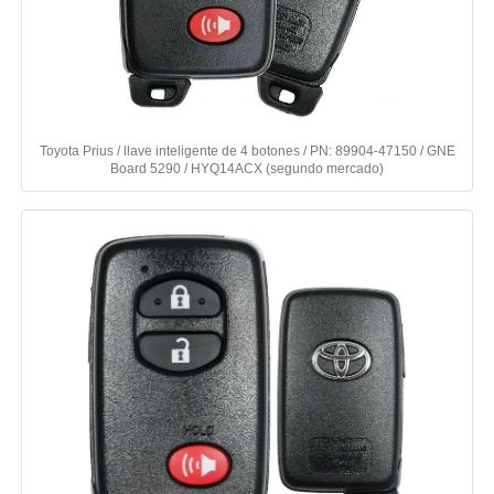
Toyota Prius / llave inteligente de 4 botones / PN: 89904-47150 / GNE
Board 5290 / HYQ14ACX (segundo mercado)