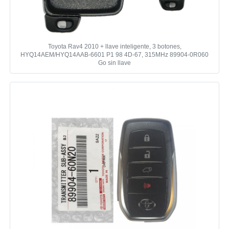
Toyota Rav4 2010 + llave inteligente, 3 botones,
HYQ14AEM/HYQ14AAB-6601 P1 98 4D-67, 315MHz 89904-0R060
Go sin llave