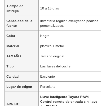
Tiempo de
10 a 15 días
entrega
Capacidad de la
Inventario regular, excluyendo pedidos
fuente
personalizados.
Color
Negro
Material
plástico + metal
TAMAÑO
Tamaño original
Tipo
Las llaves del coche
Calidad
Excelente
Lugar de origen
Porcelana
Llave inteligente Toyota RAV4
,
Control remoto de entrada sin llave
Alta luz: