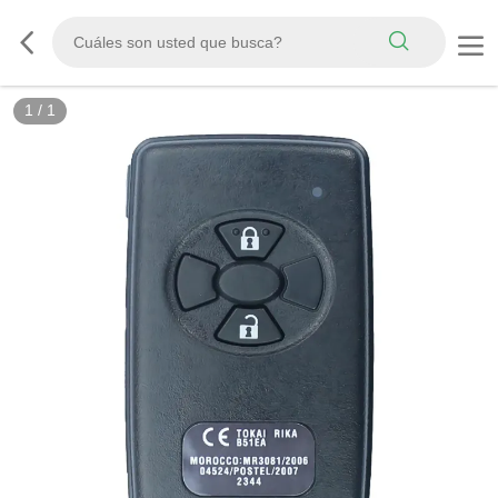
1
/
1