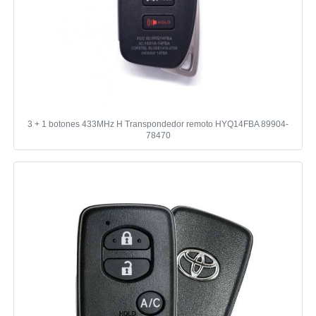
3 + 1 botones 433MHz H Transpondedor remoto HYQ14FBA 89904-
78470