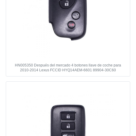
HN005350 Después del mercado 4 botones llave de coche para
2010-2014 Lexus FCCID HYQ14AEM-6601 89904-30C60