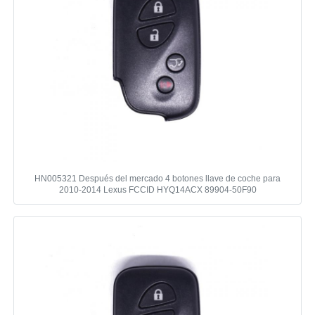
HN005321 Después del mercado 4 botones llave de coche para
2010-2014 Lexus FCCID HYQ14ACX 89904-50F90