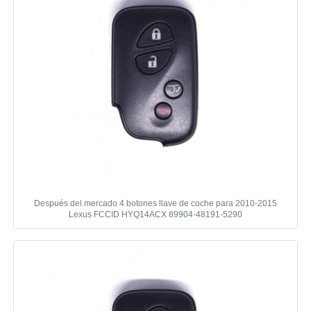
Después del mercado 4 botones llave de coche para 2010-2015
Lexus FCCID HYQ14ACX 89904-48191-5290