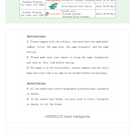
Sobre nosotros
Visita a la fábrica
Control de Calidad
Contacto
noticias
Todos los casos
HN005220 llave inteligente
Llaves autos