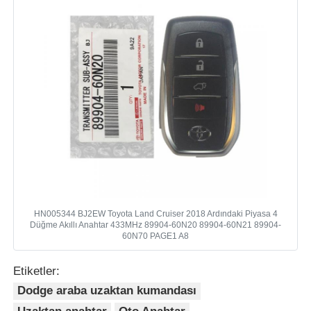
HN005344 BJ2EW Toyota Land Cruiser 2018 Ardındaki Piyasa 4
Düğme Akıllı Anahtar 433MHz 89904-60N20 89904-60N21 89904-
60N70 PAGE1 A8
Etiketler:
Dodge araba uzaktan kumandası