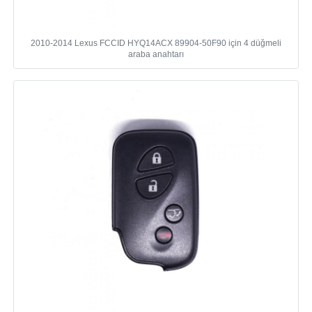
2010-2014 Lexus FCCID HYQ14ACX 89904-50F90 için 4 düğmeli
araba anahtarı