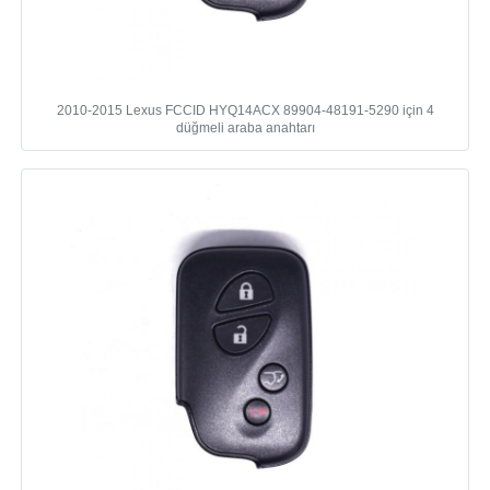
2010-2015 Lexus FCCID HYQ14ACX 89904-48191-5290 için 4
düğmeli araba anahtarı