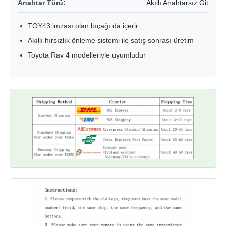
Anahtar Türü:
Akıllı Anahtarsız Git
TOY43 imzası olan bıçağı da içerir.
Akıllı hırsızlık önleme sistemi ile satış sonrası üretim
Toyota Rav 4 modelleriyle uyumludur
Ana sayfa
Ürünler
VİDEOLAR