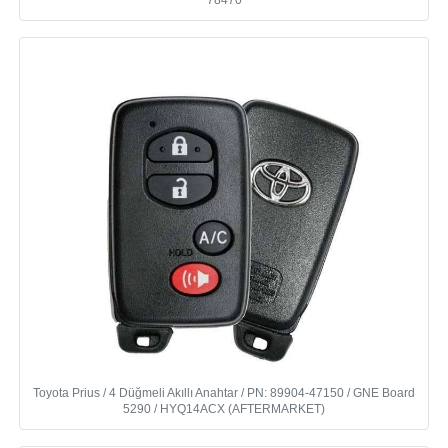
Toyota Prius / 4 Düğmeli Akıllı Anahtar / PN: 89904-47150 / GNE Board
5290 / HYQ14ACX (AFTERMARKET)