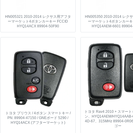
HN005321 2010-2014 レクサス用アフタ
HN005350 2010-2014 
ーマーケット4ボタンカーキー FCCID
ーマーケット4ボタンカーキー
HYQ14ACX 89904-50F90
HYQ14AEM-6601 89904
トヨタ Rav4 2010 + スマ
トヨタ プリウス / 4ボタン スマートキー /
ン、HYQ14AEM/HYQ14AAB-6
PN: 89904-47150 / GNEボード 5290 /
4D-67、315MHz 89904-0R
HYQ14ACX (アフターマーケット)
ゴー