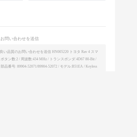
接お問い合わせを送信
(
0
/ 3000)