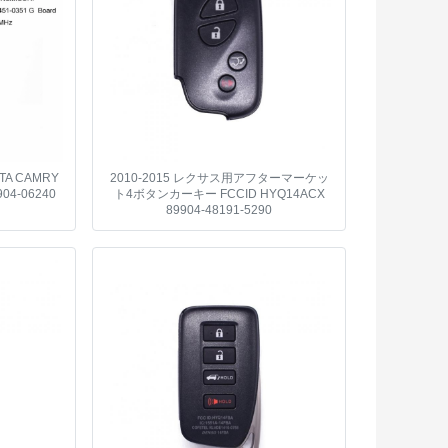
OTA CAMRY
2010-2015 レクサス用アフターマーケッ
904-06240
ト4ボタンカーキー FCCID HYQ14ACX
89904-48191-5290