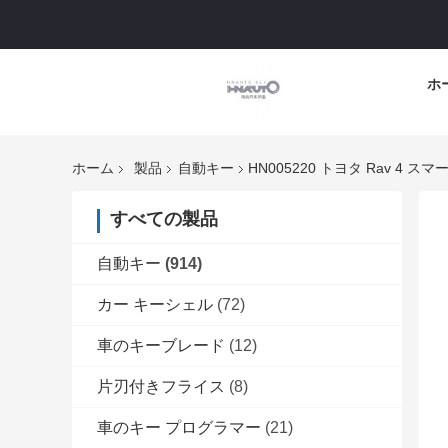
ホ
ホーム
製品
自動キー
すべての製品
自動キー
(914)
カー キーシェル
(72)
車のキーブレード
(12)
片刃付きフライス
(8)
車のキー プログラマー
(21)