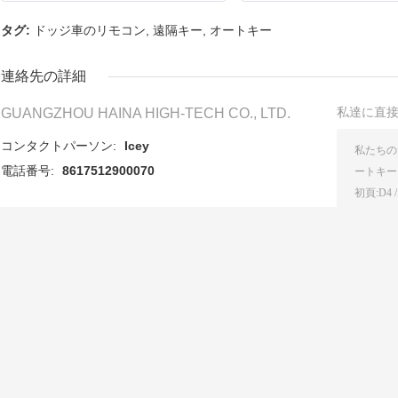
タグ:
ドッジ車のリモコン
,
遠隔キー
,
オートキー
連絡先の詳細
私達に直
GUANGZHOU HAINA HIGH-TECH CO., LTD.
コンタクトパーソン:
Icey
電話番号:
8617512900070
その他の製品