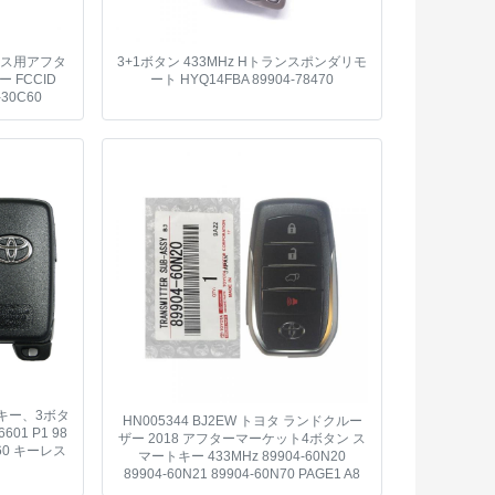
レクサス用アフタ
3+1ボタン 433MHz Hトランスポンダリモ
 FCCID
ート HYQ14FBA 89904-78470
-30C60
ートキー、3ボタ
HN005344 BJ2EW トヨタ ランドクルー
601 P1 98
ザー 2018 アフターマーケット4ボタン ス
060 キーレス
マートキー 433MHz 89904-60N20
89904-60N21 89904-60N70 PAGE1 A8