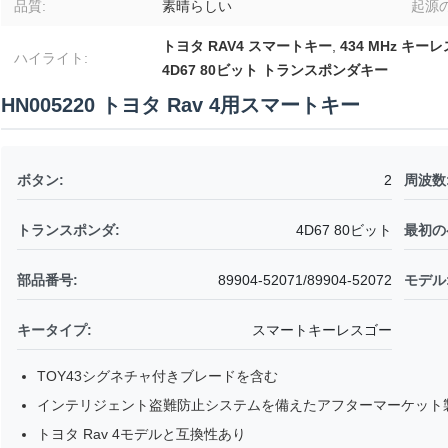
品質:
素晴らしい
起源の
トヨタ RAV4 スマートキー
,
434 MHz キ
ハイライト:
4D67 80ビット トランスポンダキー
HN005220 トヨタ Rav 4用スマートキー
ボタン:
2
周波数
トランスポンダ:
4D67 80ビット
最初の
部品番号:
89904-52071/89904-52072
モデル
キータイプ:
スマートキーレスゴー
TOY43シグネチャ付きブレードを含む
インテリジェント盗難防止システムを備えたアフターマーケット
トヨタ Rav 4モデルと互換性あり