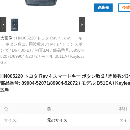
連絡先
今雑
大画像 :
HN005220 トヨタ Rav 4 スマートキ
ー ボタン数:2 / 周波数:434 MHz / トランスポ
ンダ:4D67 80-Bit / 初頁:D4 / 部品番号: 89904-
52071/89904-52072 / モデル:B51EA / Keyless
Go
HN005220 トヨタ Rav 4 スマートキー ボタン数:2 / 周波数:434 M
部品番号: 89904-52071/89904-52072 / モデル:B51EA / Keyle
説明
色:
黒
材料:
サイズ:
元のサイズ
タイプ