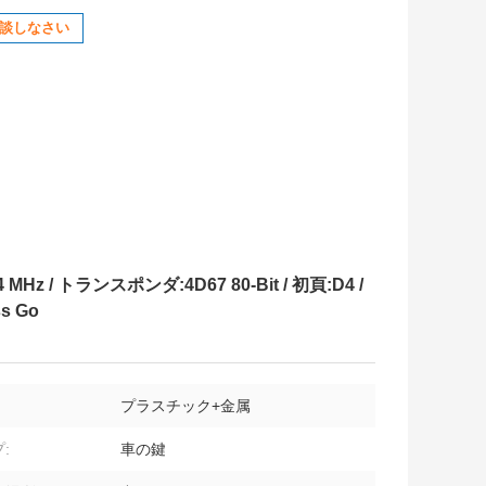
談しなさい
Hz / トランスポンダ:4D67 80-Bit / 初頁:D4 /
ss Go
プラスチック+金属
:
車の鍵