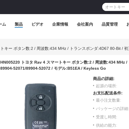
ーム
製品
ビデオ
企業情報
会社案内
品質管理
HN005220 トヨタ Rav 4 スマートキー ボタン数:2 / 周波数:434 MHz / 
89904-52071/89904-52072 / モデル:B51EA / Keyless Go
商品の詳細:
起源の場所:
お支払配送条件:
最小注文数量:
パッケージの詳細
受渡し時間:
供給の能力: