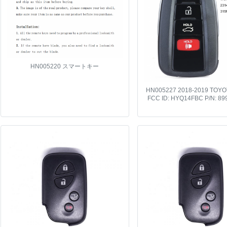
HN005220 スマートキー
HN005227 2018-2019 TOY
FCC ID: HYQ14FBC P/N: 89