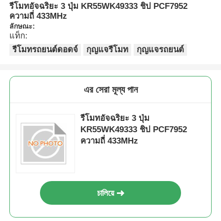
รีโมทอัจฉริยะ 3 ปุ่ม KR55WK49333 ชิป PCF7952
ความถี่ 433MHz
ลักษณะ:
แท็ก:
รีโมทรถยนต์ดอดจ์
กุญแจรีโมท
กุญแจรถยนต์
এর সেরা মূল্য পান
รีโมทอัจฉริยะ 3 ปุ่ม
KR55WK49333 ชิป PCF7952
ความถี่ 433MHz
চালিয়ে