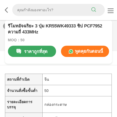
รีโมทอัจฉริยะ 3 ปุ่ม KR55WK49333 ชิป PCF7952
1
/
0
ความถี่ 433MHz
MOQ：50
พูดคุยกันตอนนี้
ราคาถูกที่สุด
รายละเอียดสินค้า
สถานที่กำเนิด
จีน
จำนวนสั่งซื้อขั้นต่ำ
50
รายละเอียดการ
กล่องกระดาษ
บรรจุ