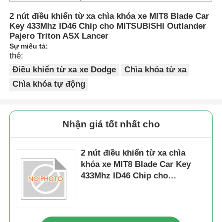
2 nút điều khiển từ xa chìa khóa xe MIT8 Blade Car
Key 433Mhz ID46 Chip cho MITSUBISHI Outlander
Pajero Triton ASX Lancer
Sự miêu tả:
thẻ:
Điều khiển từ xa xe Dodge
Chìa khóa từ xa
Chìa khóa tự động
Nhận giá tốt nhất cho
2 nút điều khiển từ xa chìa
khóa xe MIT8 Blade Car Key
433Mhz ID46 Chip cho
MITSUBISHI Outlander Pajero
Triton ASX Lancer