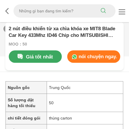
2 nút điều khiển từ xa chìa khóa xe MIT8 Blade
1
/
0
Car Key 433Mhz ID46 Chip cho MITSUBISHI
Outlander Pajero Triton ASX Lancer
MOQ：50
nói chuyện ngay.
Giá tốt nhất
Mô Tả SảN PHẩM
Nguồn gốc
Trung Quốc
Số lượng đặt
50
hàng tối thiểu
chi tiết đóng gói
thùng carton