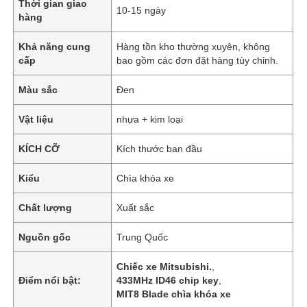
Thời gian giao
10-15 ngày
hàng
Khả năng cung
Hàng tồn kho thường xuyên, không
cấp
bao gồm các đơn đặt hàng tùy chỉnh.
Màu sắc
Đen
Vật liệu
nhựa + kim loại
KÍCH CỠ
Kích thước ban đầu
Kiểu
Chìa khóa xe
Chất lượng
Xuất sắc
Nguồn gốc
Trung Quốc
Chiếc xe Mitsubishi.
,
Điểm nổi bật:
433MHz ID46 chip key
,
MIT8 Blade chìa khóa xe