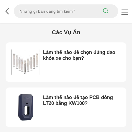
Các Vụ Án
Làm thế nào để chọn đúng dao
khóa xe cho bạn?
Làm thế nào để tạo PCB dòng
LT20 bằng KW100?