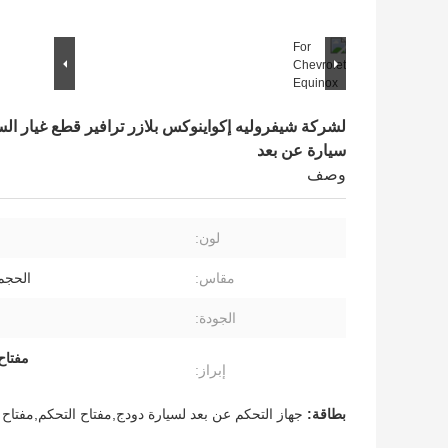
سيارة عن بعد
وصف
لون:
مقاس:
الحجم
الجودة:
مفتاح
إبراز:
بطاقة:
جهاز التحكم عن بعد لسيارة دودج,مفتاح التحكم,مفتاح 