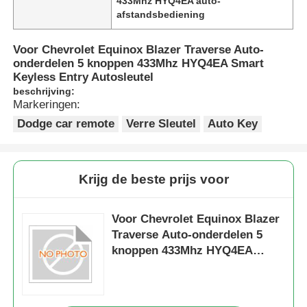
433Mhz HYQ4EA auto-
afstandsbediening
Voor Chevrolet Equinox Blazer Traverse Auto-
onderdelen 5 knoppen 433Mhz HYQ4EA Smart
Keyless Entry Autosleutel
beschrijving:
Markeringen:
Dodge car remote
Verre Sleutel
Auto Key
Krijg de beste prijs voor
Voor Chevrolet Equinox Blazer
Traverse Auto-onderdelen 5
knoppen 433Mhz HYQ4EA
Smart Keyless Entry
Autosleutel