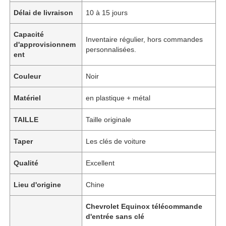
Délai de livraison
10 à 15 jours
Capacité
Inventaire régulier, hors commandes
d'approvisionnem
personnalisées.
ent
Couleur
Noir
Matériel
en plastique + métal
TAILLE
Taille originale
Taper
Les clés de voiture
Qualité
Excellent
Lieu d'origine
Chine
Chevrolet Equinox télécommande
d'entrée sans clé