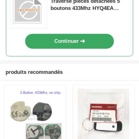
Traverse pièces détachées 5
boutons 433Mhz HYQ4EA
Smart Keyless Entrée clé à
distance de voiture
Continuer
produits recommandés