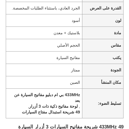
القدرة على العرض
الجرد العادي، باستثناء الطلبات المخصصة.
لون
أسود
مادة
بلاستيك + معدن
مقاس
الحجم الأصلي
يكتب
مفاتيح السيارة
الجودة
ممتاز
مكان المنشأ
الصين
433MHz بي ام دبليو مفاتيح السيارة عن
بعد
تسليط الضوء:
,
لوحة مفاتيح ذكية ذات 3 أزرار
,
49 شريحة استبدال مفتاح السيارات
433MHz 49 شريحة مفاتيح السيارات 3 أزرار السيارة