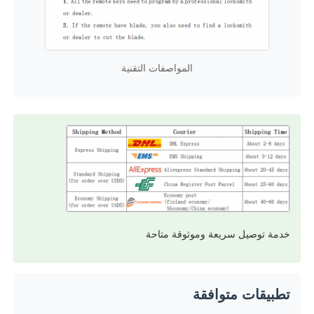
قذيفة مفتاح السيارة
المواصفات التقنية
شفرة مفاتيح السيارة
قطعة طحن زاوية واحدة
مبرمج مفتاح السيارة
شريحة الارسال والاستقبال
خدمة توصيل سريعة وموثوقة متاحة
آلة القفل
تطبيقات متوافقة
المفتاح الذكي