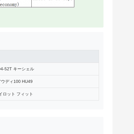
GQ4-52T キーシェル
ディ100 HU49
パイロット フィット