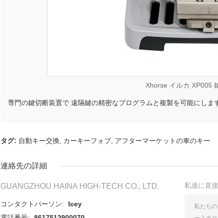
Xhorse イルカ XP00
専門の鍵切断装置で 遠隔鍵の精密なプログラムと複製を可能にしま
タグ:
自動キー交換
,
カーキーフォブ
,
アフターマーケットの車のキー
連絡先の詳細
私達に直
GUANGZHOU HAINA HIGH-TECH CO., LTD.
コンタクトパーソン:
Icey
電話番号:
8617512900070