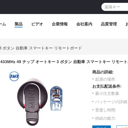
ーム
製品
ビデオ
企業情報
会社案内
品質管理
ー 3 ボタン 自動車 スマートキー リモートボード
433MHz 49 チップ オートキー 3 ボタン 自動車 スマートキー リモー
商品の詳細:
起源の場所:
お支払配送条件:
最小注文数量:
パッケージの詳細
受渡し時間:
供給の能力: