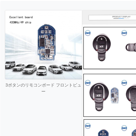
3ボタンのリモコンボード フロントビュ
ー