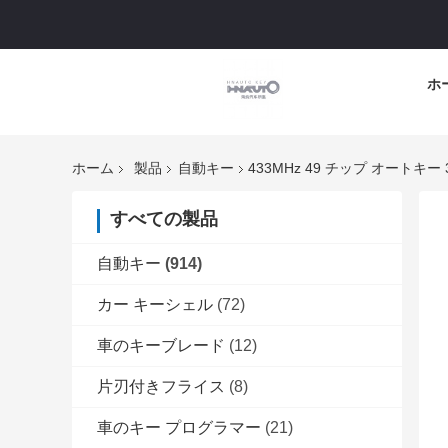
ホ
ホーム
製品
自動キー
433MHz 49 チップ オートキ
すべての製品
自動キー
(914)
カー キーシェル
(72)
車のキーブレード
(12)
片刃付きフライス
(8)
車のキー プログラマー
(21)