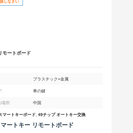
談しなさい
ー リモートボード
プラスチック+金属
:
車の鍵
場所:
中国
スマートキーボード
,
49チップ オートキー交換
車 スマートキー リモートボード