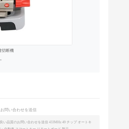
5 鍵切断機
す
接お問い合わせを送信