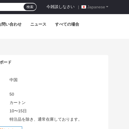
今雑談しなさい
|
Japanese
検索
お問い合わせ
ニュース
すべての場合
トボード
中国
50
:
カートン
10〜15日
特注品を除き、通常在庫しております。