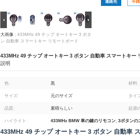
連絡先
今雑
大画像 :
433MHz 49 チップ オートキー 3 ボタ
ン 自動車 スマートキー リモートボード
433MHz 49 チップ オートキー 3 ボタン 自動車 スマートキ
説明
色:
黒
材料:
サイズ:
元のサイズ
タイプ
品質:
素晴らしい
起源の
ハイライト:
433MHz BMW 車の鍵のリモコン
,
3ボタンの
433MHz 49 チップ オートキー 3 ボタン 自動