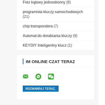
Frez kątowy jednostronny
(8)
programista kluczy samochodowych
(21)
chip transpondera
(7)
Automat do dorabiania kluczy
(9)
KEYDIY Inteligentny klucz
(1)
IM ONLINE CZAT TERAZ