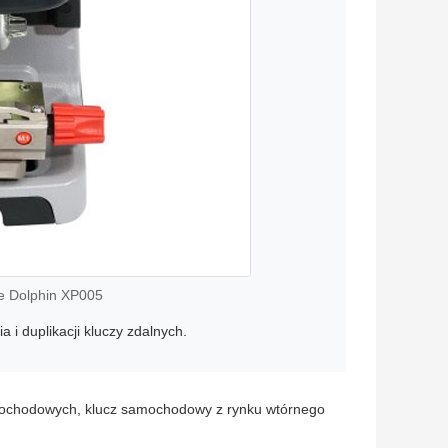
se Dolphin XP005
 i duplikacji kluczy zdalnych.
mochodowych
,
klucz samochodowy z rynku wtórnego