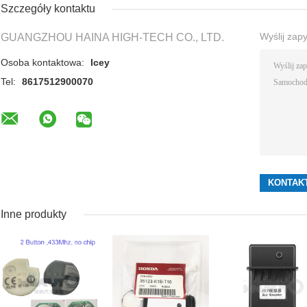
Szczegóły kontaktu
Wyślij zap
GUANGZHOU HAINA HIGH-TECH CO., LTD.
Osoba kontaktowa:
Icey
Tel:
8617512900070
Inne produkty