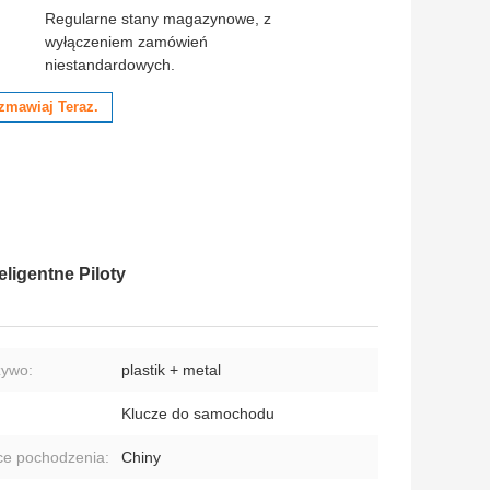
:
Regularne stany magazynowe, z
wyłączeniem zamówień
niestandardowych.
zmawiaj Teraz.
ligentne Piloty
zywo:
plastik + metal
Klucze do samochodu
ce pochodzenia:
Chiny