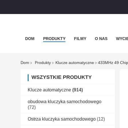
DOM
PRODUKTY
FILMY
O NAS
WYCI
Dom
Produkty
Klucze automatyczne
433MHz 49 Chip 
WSZYSTKIE PRODUKTY
Klucze automatyczne
(914)
obudowa kluczyka samochodowego
(72)
Ostrza kluczyka samochodowego
(12)