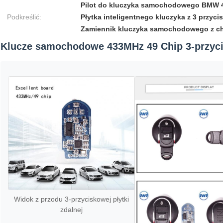
Pilot do kluczyka samochodowego BMW
Podkreślić:
Płytka inteligentnego kluczyka z 3 przyci
Zamiennik kluczyka samochodowego z c
Klucze samochodowe 433MHz 49 Chip 3-przycis
Widok z przodu 3-przyciskowej płytki
zdalnej