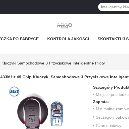
ECZKA PO FABRYCE
KONTROLA JAKOŚCI
SKONTAKTUJ SI
Kluczyki Samochodowe 3 Przyciskowe Inteligentne Piloty
433MHz 49 Chip Kluczyki Samochodowe 3 Przyciskowe Inteligent
Szczegóły Produk
Miejsce pochodze
Zapłata:
Minimalne zamówi
Szczegóły pakowa
Czas dostawy: