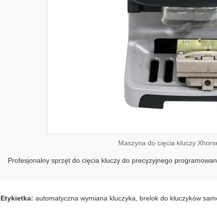
Maszyna do cięcia kluczy Xhor
Profesjonalny sprzęt do cięcia kluczy do precyzyjnego programowania
Etykietka:
automatyczna wymiana kluczyka
,
brelok do kluczyków sa