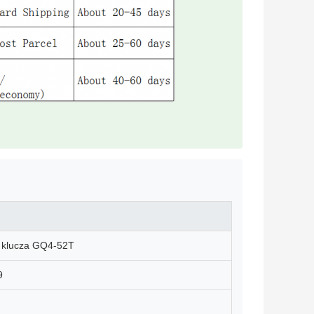
klucza GQ4-52T
9