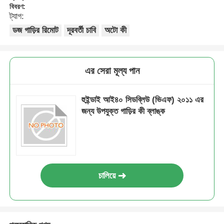
বিবরণ:
ট্যাগ:
ডজ গাড়ির রিমোট
দূরবর্তী চাবি
অটো কী
এর সেরা মূল্য পান
হুইন্ডাই আই৪০ সিডব্লিউ (ভিএফ) ২০১১ এর
জন্য উপযুক্ত গাড়ির কী ব্লাঙ্ক
চালিয়ে