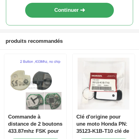
Continuer
produits recommandés
Commande à
Clé d'origine pour
distance de 2 boutons
une moto Honda PN:
433.87mhz FSK pour
35123-K1B-T10 clé de
Su-zuki Jim-ny 2005-
voiture à distance à