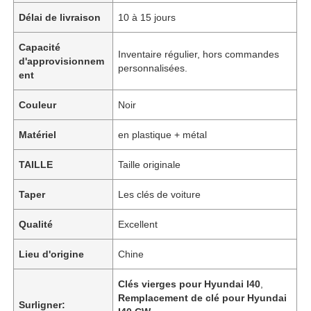
Délai de livraison
10 à 15 jours
Capacité
Inventaire régulier, hors commandes
d'approvisionnem
personnalisées.
ent
Couleur
Noir
Matériel
en plastique + métal
TAILLE
Taille originale
Taper
Les clés de voiture
Qualité
Excellent
Lieu d'origine
Chine
Clés vierges pour Hyundai I40
,
Remplacement de clé pour Hyundai
Surligner: