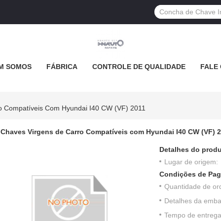
M SOMOS
FÁBRICA
CONTROLE DE QUALIDADE
FALE
o Compatíveis Com Hyundai I40 CW (VF) 2011
Chaves Virgens de Carro Compatíveis com Hyundai I40 CW (VF) 
Detalhes do produ
Lugar de origem:
Condições de Pag
Quantidade de or
Detalhes da emb
Tempo de entrega