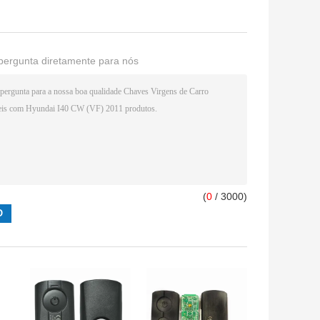
pergunta diretamente para nós
(
0
/ 3000)