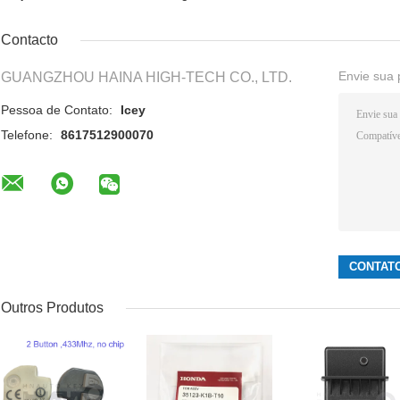
Contacto
Envie sua 
GUANGZHOU HAINA HIGH-TECH CO., LTD.
Pessoa de Contato:
Icey
Telefone:
8617512900070
Outros Produtos