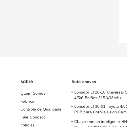
sobre
Auto chaves
Lonsdor LT20-10 Universal 
Quem Somos
4/5/6 Botões 315/433MHz
Fábrica
Lonsdor LT30-01 Toyota 4A 
Controle de Qualidade
PCB para Corolla Levin Cam
Fale Conosco
2024
Chave remota inteligente H
notícias