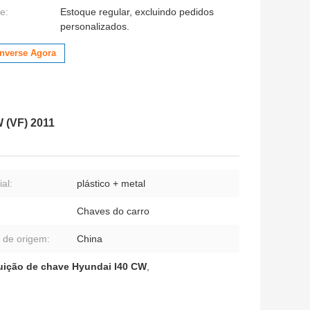
e:
Estoque regular, excluindo pedidos
personalizados.
nverse Agora
 (VF) 2011
al:
plástico + metal
Chaves do carro
 de origem:
China
uição de chave Hyundai I40 CW
,