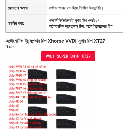
যোগানের ক্ষমতা
কাস্টম অর্ডার বাদ দিয়ে নিয়মিত ইনভেন্টরি।
এক্সহর্স ভিভিডিআই সুপার চিপ এক্সটি২৭
,
লক্ষণীয় করা:
অটোমোটিভ ট্রান্সপন্ডার চিপ
,
অটো ট্রান্সপন্ডার চিপ
অটোমোটিভ ট্রান্সপন্ডার চিপ Xhorse VVDI সুপার চিপ XT27
বিবরণ: