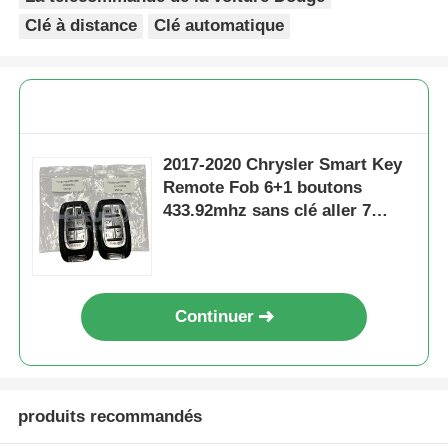
Clé à distance
Clé automatique
2017-2020 Chrysler Smart Key
Remote Fob 6+1 boutons
433.92mhz sans clé aller 7
boutons 4A CHIP FCC ID:
M3N97395900
Continuer
produits recommandés