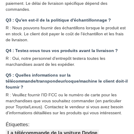
paiement. Le délai de livraison spécifique dépend des
commandes.
Q3 : Qu'en est-il de la politique d'échantillonnage ?
R : Nous pouvons fournir des échantillons lorsque le produit est
en stock. Le client doit payer le coût de l'échantillon et les frais
de livraison.
Q4 : Testez-vous tous vos produits avant la livraison ?
R : Oui, notre personnel d'entrepôt testera toutes les
marchandises avant de les expédier.
Q5 : Quelles informations sur la
télécommande/transpondeur/coque/machine le client doit-il
fournir ?
R : Veuillez fournir l'ID FCC ou le numéro de carte pour les
marchandises que vous souhaitez commander (en particulier
pour Toyota/Lexus). Contactez le vendeur si vous avez besoin
d'informations détaillées sur les produits qui vous intéressent.
Étiquettes:
La télécommande de la voiture Dodge