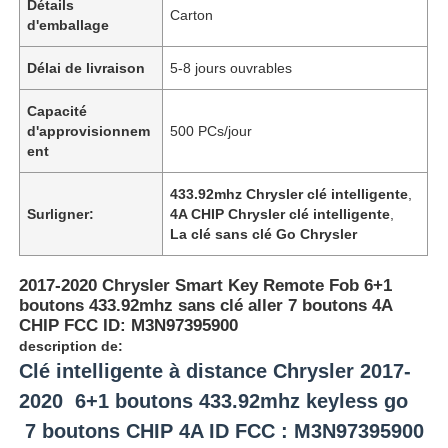
Détails
Carton
d'emballage
Délai de livraison
5-8 jours ouvrables
Capacité
d'approvisionnem
500 PCs/jour
ent
433.92mhz Chrysler clé intelligente
,
Surligner:
4A CHIP Chrysler clé intelligente
,
La clé sans clé Go Chrysler
2017-2020 Chrysler Smart Key Remote Fob 6+1
boutons 433.92mhz sans clé aller 7 boutons 4A
CHIP FCC ID: M3N97395900
description de:
Clé intelligente à distance Chrysler 2017-
2020 6+1 boutons 433.92mhz keyless go
7 boutons CHIP 4A ID FCC : M3N97395900