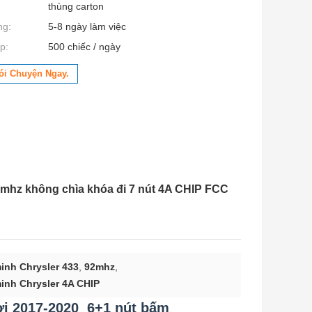
thùng carton
ng:
5-8 ngày làm việc
p:
500 chiếc / ngày
ói Chuyện Ngay.
2mhz không chìa khóa đi 7 nút 4A CHIP FCC
inh Chrysler 433
,
92mhz
,
inh Chrysler 4A CHIP
ời 2017-2020 6+1 nút bấm