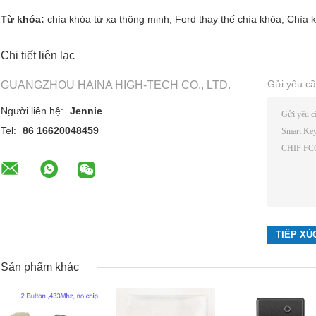
Từ khóa:
chìa khóa từ xa thông minh
,
Ford thay thế chìa khóa
,
Chìa k
Chi tiết liên lạc
Gửi yêu cầ
GUANGZHOU HAINA HIGH-TECH CO., LTD.
Người liên hệ:
Jennie
Tel:
86 16620048459
Sản phẩm khác