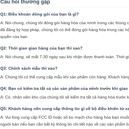
Câu hỏi thường gặp
Q1: Điều khoản đóng gói của bạn là gì?
A: Nói chung, chúng tôi đóng gói hàng hóa của mình trong các thùng 
đã đăng ký hợp pháp, chúng tôi có thể đóng gói hàng hóa trong các h
quyền của bạn.
Q2: Thời gian giao hàng của bạn thì sao?
A: Nói chung, sẽ mất 7-30 ngày sau khi nhận được thanh toán. Thời g
Q3: Chính sách mẫu thì sao?
A: Chúng tôi có thể cung cấp mẫu khi sản phẩm còn hàng. Khách hàng 
Q4: Bạn có kiểm tra tất cả các sản phẩm của mình trước khi gia
A: Có, nhân viên kho của chúng tôi sẽ kiểm tra tất cả hàng hóa trước kh
Q5: Khách hàng nên cung cấp thông tin gì về bộ điều khiển từ 
A: Vui lòng cung cấp FCC ID hoặc số bo mạch cho hàng hóa bạn muốn đ
người bán nếu bạn cần bất kỳ thông tin chi tiết nào về các sản phẩm 