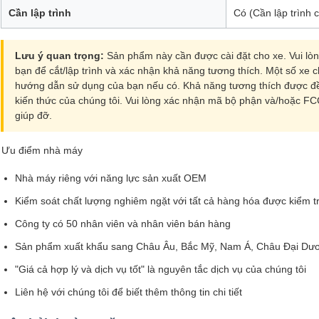
Cần lập trình
Có (Cần lập trình 
Lưu ý quan trọng:
Sản phẩm này cần được cài đặt cho xe. Vui lòng
bạn để cắt/lập trình và xác nhận khả năng tương thích. Một số xe c
hướng dẫn sử dụng của bạn nếu có. Khả năng tương thích được đề 
kiến thức của chúng tôi. Vui lòng xác nhận mã bộ phận và/hoặc FC
giúp đỡ.
Ưu điểm nhà máy
Nhà máy riêng với năng lực sản xuất OEM
Kiểm soát chất lượng nghiêm ngặt với tất cả hàng hóa được kiểm tr
Công ty có 50 nhân viên và nhân viên bán hàng
Sản phẩm xuất khẩu sang Châu Âu, Bắc Mỹ, Nam Á, Châu Đại Dư
"Giá cả hợp lý và dịch vụ tốt" là nguyên tắc dịch vụ của chúng tôi
Liên hệ với chúng tôi để biết thêm thông tin chi tiết