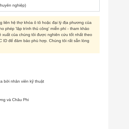
chuyên nghiệp)
 liên hệ thợ khóa ô tô hoặc đại lý địa phương của
ho phép 'lập trình thủ công' miễn phí - tham khảo
xuất của chúng tôi được nghiên cứu tốt nhất theo
C ID để đảm bảo phù hợp. Chúng tôi rất sẵn lòng
a bởi nhân viên kỹ thuật
ơng và Châu Phi