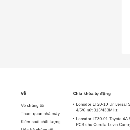
về
Chìa khóa tự động
Lonsdor LT20-10 Universal 
Về chúng tôi
4/5/6 nút 315/433MHz
Tham quan nhà máy
Lonsdor LT30-01 Toyota 4A 
Kiểm soát chất lượng
PCB cho Corolla Levin Cam
Liên hệ chúng tôi