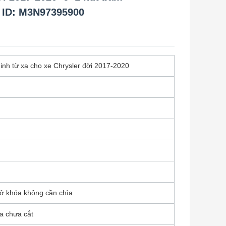
C ID: M3N97395900
inh từ xa cho xe Chrysler đời 2017-2020
mở khóa không cần chìa
a chưa cắt