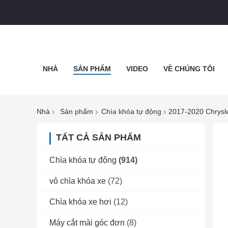
NHÀ
SẢN PHẨM
VIDEO
VỀ CHÚNG TÔI
Nhà
Sản phẩm
Chìa khóa tự động
2017-2020 Chrysl
TẤT CẢ SẢN PHẨM
Chìa khóa tự động
(914)
vỏ chìa khóa xe
(72)
Chìa khóa xe hơi
(12)
Máy cắt mài góc đơn
(8)