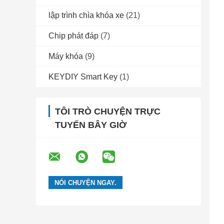
lập trình chìa khóa xe
(21)
Chip phát đáp
(7)
Máy khóa
(9)
KEYDIY Smart Key
(1)
TÔI TRÒ CHUYỆN TRỰC
TUYẾN BÂY GIỜ