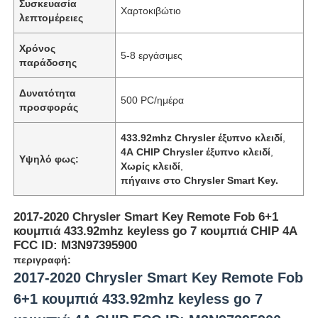
Συσκευασία
Χαρτοκιβώτιο
λεπτομέρειες
Χρόνος
5-8 εργάσιμες
παράδοσης
Δυνατότητα
500 PC/ημέρα
προσφοράς
433.92mhz Chrysler έξυπνο κλειδί
,
4Α CHIP Chrysler έξυπνο κλειδί
,
Υψηλό φως:
Χωρίς κλειδί
,
πήγαινε στο Chrysler Smart Key.
2017-2020 Chrysler Smart Key Remote Fob 6+1
κουμπιά 433.92mhz keyless go 7 κουμπιά CHIP 4A
FCC ID: M3N97395900
περιγραφή:
2017-2020 Chrysler Smart Key Remote Fob
6+1 κουμπιά 433.92mhz keyless go 7