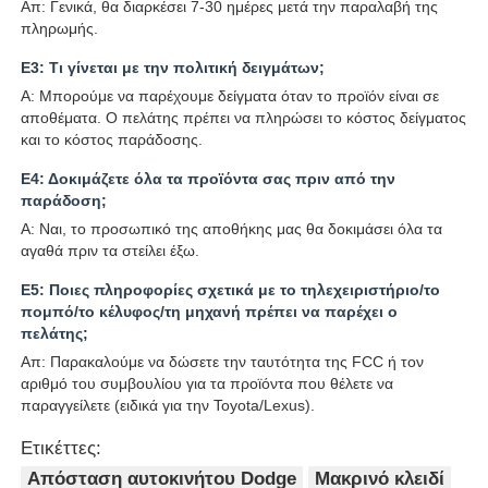
Απ: Γενικά, θα διαρκέσει 7-30 ημέρες μετά την παραλαβή της
πληρωμής.
Ε3: Τι γίνεται με την πολιτική δειγμάτων;
Α: Μπορούμε να παρέχουμε δείγματα όταν το προϊόν είναι σε
αποθέματα. Ο πελάτης πρέπει να πληρώσει το κόστος δείγματος
και το κόστος παράδοσης.
Ε4: Δοκιμάζετε όλα τα προϊόντα σας πριν από την
παράδοση;
Α: Ναι, το προσωπικό της αποθήκης μας θα δοκιμάσει όλα τα
αγαθά πριν τα στείλει έξω.
Ε5: Ποιες πληροφορίες σχετικά με το τηλεχειριστήριο/το
πομπό/το κέλυφος/τη μηχανή πρέπει να παρέχει ο
πελάτης;
Απ: Παρακαλούμε να δώσετε την ταυτότητα της FCC ή τον
αριθμό του συμβουλίου για τα προϊόντα που θέλετε να
παραγγείλετε (ειδικά για την Toyota/Lexus).
Ετικέττες:
Απόσταση αυτοκινήτου Dodge
Μακρινό κλειδί