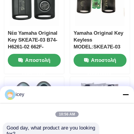
Νέα Yamaha Original
Yamaha Original Key
Key SKEA7E-03 B74-
Keyless
H6261-02 662F-
MODEL:SKEA7E-03
SKEA7D03
Για την Yamaha
Αποστολή
Αποστολή
έξυπνο
τηλεχειριστήριο
ερώτησης
ερώτησης
κλειδί B74-H6261-
02/662F-SKEA7D03
icey
10:56 AM
Good day, what product are you looking 
for?