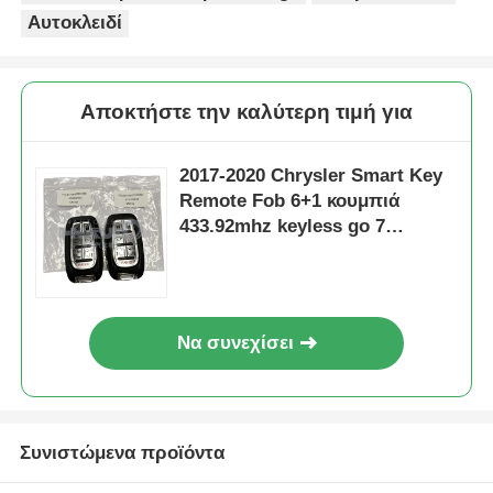
Αυτοκλειδί
Αποκτήστε την καλύτερη τιμή για
2017-2020 Chrysler Smart Key
Remote Fob 6+1 κουμπιά
433.92mhz keyless go 7
κουμπιά CHIP 4A FCC ID:
M3N97395900
Να συνεχίσει
Συνιστώμενα προϊόντα