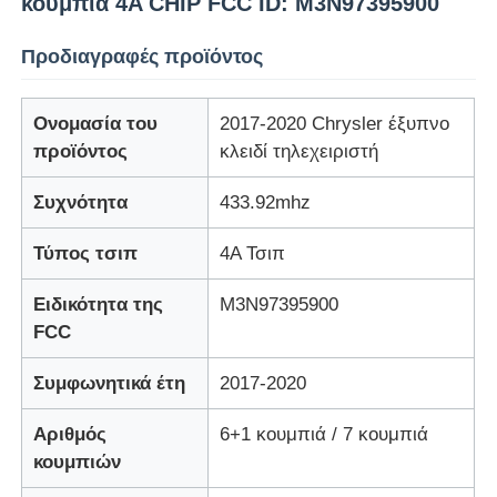
κουμπιά 4A CHIP FCC ID: M3N97395900
Προδιαγραφές προϊόντος
Ονομασία του
2017-2020 Chrysler έξυπνο
προϊόντος
κλειδί τηλεχειριστή
Συχνότητα
433.92mhz
Τύπος τσιπ
4Α Τσιπ
Ειδικότητα της
M3N97395900
FCC
Συμφωνητικά έτη
2017-2020
Αριθμός
6+1 κουμπιά / 7 κουμπιά
κουμπιών