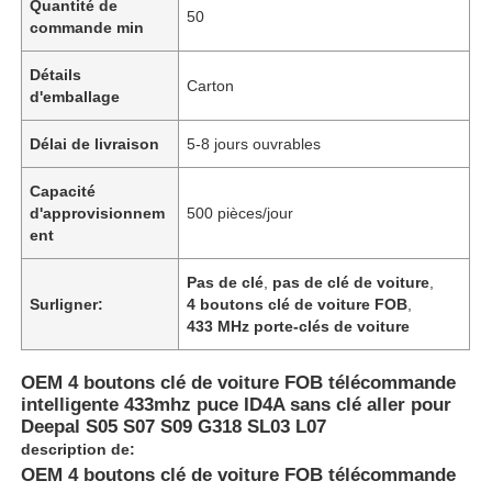
Quantité de
50
commande min
Détails
Carton
d'emballage
Délai de livraison
5-8 jours ouvrables
Capacité
d'approvisionnem
500 pièces/jour
ent
Pas de clé
,
pas de clé de voiture
,
Surligner:
4 boutons clé de voiture FOB
,
433 MHz porte-clés de voiture
OEM 4 boutons clé de voiture FOB télécommande
intelligente 433mhz puce ID4A sans clé aller pour
Deepal S05 S07 S09 G318 SL03 L07
description de:
OEM 4 boutons clé de voiture FOB télécommande