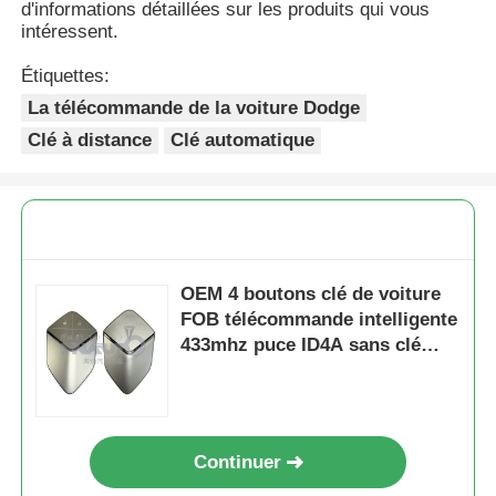
d'informations détaillées sur les produits qui vous
intéressent.
Étiquettes:
La télécommande de la voiture Dodge
Clé à distance
Clé automatique
OEM 4 boutons clé de voiture
FOB télécommande intelligente
433mhz puce ID4A sans clé
aller pour Deepal S05 S07 S09
G318 SL03 L07
Continuer