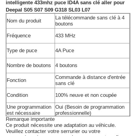
intelligente 433mhz puce ID4A sans clé aller pour
Deepal S05 S07 S09 G318 SL03 L07
La télécommande sans clé à 4
Nom du produit
boutons
Fréquence
433 MHz
Type de puce
4A Puce
Nombre de boutons
4 boutons
Commande à distance d'entrée
Fonction
sans clé
Condition
100% neuve et non coupée
Une programmation
Oui (Besoin de programmation
est nécessaire
professionnelle)
Remarque importante
Ce produit nécessite une adaptation au véhicule.
Veuillez contacter votre serrurier ou votre