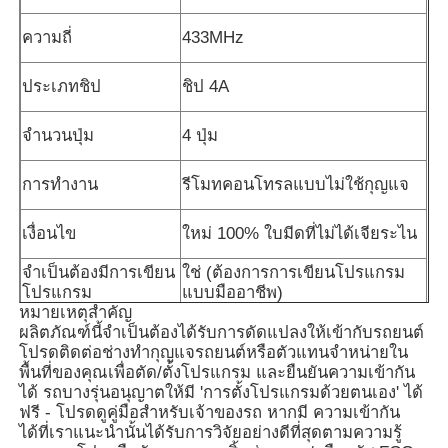
ความถี่
433MHz
ประเภทชิป
ชิป 4A
จำนวนปุ่ม
4 ปุ่ม
การทำงาน
รีโมทคอนโทรลแบบไม่ใช้กุญแจ
เงื่อนไข
ใหม่ 100% ใบมีดที่ไม่ได้เจียระไน
จำเป็นต้องมีการเขียน
ใช่ (ต้องการการเขียนโปรแกรม
โปรแกรม
แบบมืออาชีพ)
หมายเหตุสำคัญ
ผลิตภัณฑ์นี้จำเป็นต้องได้รับการดัดแปลงให้เข้ากับรถยนต์
โปรดติดต่อช่างทำกุญแจรถยนต์หรือตัวแทนจำหน่ายใน
พื้นที่ของคุณเพื่อตัด/ตั้งโปรแกรม และยืนยันความเข้ากัน
ได้ รถบางรุ่นอนุญาตให้มี 'การตั้งโปรแกรมด้วยตนเอง' ได้
ฟรี - โปรดดูคู่มือสำหรับเจ้าของรถ หากมี ความเข้ากัน
ได้ที่เราแนะนำนั้นได้รับการวิจัยอย่างดีที่สุดตามความรู้