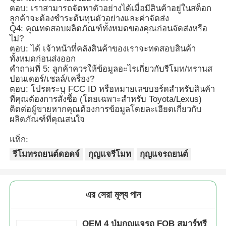
ตอบ: เราสามารถจัดหาตัวอย่างได้เมื่อมีสินค้าอยู่ในสต็อก
ลูกค้าจะต้องชำระต้นทุนตัวอย่างและค่าจัดส่ง
Q4: คุณทดสอบผลิตภัณฑ์ทั้งหมดของคุณก่อนจัดส่งหรือ
ไม่?
ตอบ: ได้ เจ้าหน้าที่คลังสินค้าของเราจะทดสอบสินค้า
ทั้งหมดก่อนส่งออก
คำถามที่ 5: ลูกค้าควรให้ข้อมูลอะไรเกี่ยวกับรีโมท/ทรานส
ปอนเดอร์/เชลล์/เครื่อง?
ตอบ: โปรดระบุ FCC ID หรือหมายเลขบอร์ดสำหรับสินค้า
ที่คุณต้องการสั่งซื้อ (โดยเฉพาะสำหรับ Toyota/Lexus)
ติดต่อผู้ขายหากคุณต้องการข้อมูลโดยละเอียดเกี่ยวกับ
ผลิตภัณฑ์ที่คุณสนใจ
แท็ก:
รีโมทรถยนต์ดอดจ์
กุญแจรีโมท
กุญแจรถยนต์
এর সেরা মূল্য পান
OEM 4 ปุ่มกุญแจรถ FOB สมาร์ทรี