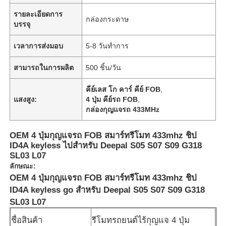
รายละเอียดการ
กล่องกระดาษ
บรรจุ
เวลาการส่งมอบ
5-8 วันทำการ
สามารถในการผลิต
500 ชิ้น/วัน
คีย์เลส โก คาร์ คีย์ FOB
,
แสงสูง:
4 ปุ่ม คีย์รถ FOB
,
กล่องกุญแจรถ 433MHz
OEM 4 ปุ่มกุญแจรถ FOB สมาร์ทรีโมท 433mhz ชิป
ID4A keyless ไปสําหรับ Deepal S05 S07 S09 G318
SL03 L07
ลักษณะ:
OEM 4 ปุ่มกุญแจรถ FOB สมาร์ทรีโมท 433mhz ชิป
ID4A keyless go สำหรับ Deepal S05 S07 S09 G318
SL03 L07
ชื่อสินค้า
รีโมทรถยนต์ไร้กุญแจ 4 ปุ่ม