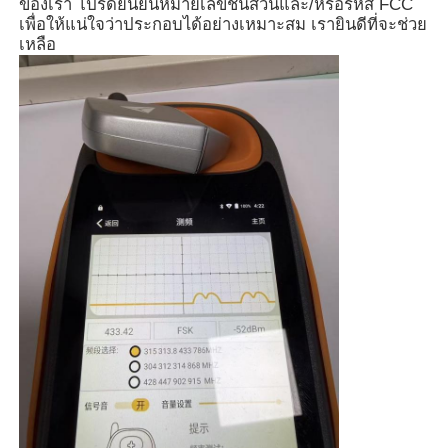
ของเรา โปรดยืนยันหมายเลขชิ้นส่วนและ/หรือรหัส FCC
เพื่อให้แน่ใจว่าประกอบได้อย่างเหมาะสม เรายินดีที่จะช่วย
เหลือ
บ้าน
ผลิตภัณฑ์
วิดีโอ