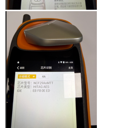
เกี่ยวกับเรา
ทัวร์โรงงาน
ควบคุมคุณภาพ
ติดต่อเรา
ข่าว
ทุกกรณี
กุญแจรถยนต์