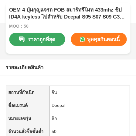
OEM 4 ปุ่มกุญแจรถ FOB สมาร์ทรีโมท 433mhz ชิป
ID4A keyless ไปสําหรับ Deepal S05 S07 S09 G318
SL03 L07
MOQ：50
พูดคุยกันตอนนี้
ราคาถูกที่สุด
รายละเอียดสินค้า
สถานที่กำเนิด
จีน
ชื่อแบรนด์
Deepal
หมายเลขรุ่น
ลึก
จำนวนสั่งซื้อขั้นต่ำ
50