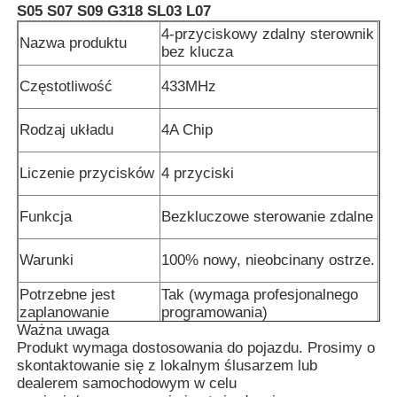
S05 S07 S09 G318 SL03 L07
4-przyciskowy zdalny sterownik
Nazwa produktu
bez klucza
Częstotliwość
433MHz
Rodzaj układu
4A Chip
Liczenie przycisków
4 przyciski
Funkcja
Bezkluczowe sterowanie zdalne
Warunki
100% nowy, nieobcinany ostrze.
Potrzebne jest
Tak (wymaga profesjonalnego
zaplanowanie
programowania)
Ważna uwaga
Produkt wymaga dostosowania do pojazdu. Prosimy o
skontaktowanie się z lokalnym ślusarzem lub
dealerem samochodowym w celu