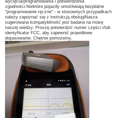
wycięcia/programowania i potwierdzenia
zgodności.Niektóre pojazdy umożliwiają bezpłatne
"programowanie ręczne" - w stosownych przypadkach
należy zapoznać się z instrukcją obsługiNasza
sugerowana kompatybilność jest badana na miarę
naszej wiedzy. Proszę potwierdzić numer części i/lub
identyfikator FCC, aby zapewnić prawidłowe
dopasowanie. Chętnie pomożemy.
Dom
Produkty
Filmy