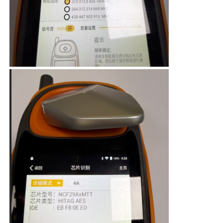
O nas
Wycieczka po fabryce
Kontrola jakości
Skontaktuj się z nami
Aktualności
Wszystkie przypadki
Klucze automatyczne