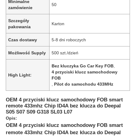
Minimalne
50
zamówienie
Szczegóły
Karton
pakowania
Czas dostawy
5-8 dni roboczych
Możliwość Supply
500 szt./dzień
Bez kluczyka Go Car Key FOB
,
4 przyciski klucz samochodowy
High Light:
FOB
,
Pilot do samochodu 433MHz
OEM 4 przyciski klucz samochodowy FOB smart
remote 433mhz Chip ID4A bez klucza do Deepal
S05 S07 S09 G318 SL03 L07
Opis:
OEM 4 przyciski klucz samochodowy FOB smart
remote 433mhz Chip ID4A bez klucza do Deepal