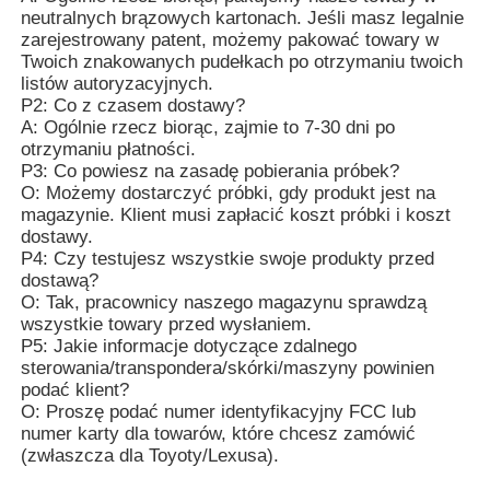
neutralnych brązowych kartonach. Jeśli masz legalnie
zarejestrowany patent, możemy pakować towary w
Twoich znakowanych pudełkach po otrzymaniu twoich
listów autoryzacyjnych.
P2: Co z czasem dostawy?
A: Ogólnie rzecz biorąc, zajmie to 7-30 dni po
otrzymaniu płatności.
P3: Co powiesz na zasadę pobierania próbek?
O: Możemy dostarczyć próbki, gdy produkt jest na
magazynie. Klient musi zapłacić koszt próbki i koszt
dostawy.
P4: Czy testujesz wszystkie swoje produkty przed
dostawą?
O: Tak, pracownicy naszego magazynu sprawdzą
wszystkie towary przed wysłaniem.
P5: Jakie informacje dotyczące zdalnego
sterowania/transpondera/skórki/maszyny powinien
podać klient?
O: Proszę podać numer identyfikacyjny FCC lub
numer karty dla towarów, które chcesz zamówić
(zwłaszcza dla Toyoty/Lexusa).