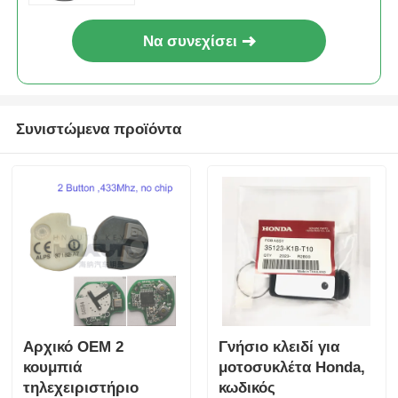
Να συνεχίσει
Συνιστώμενα προϊόντα
Αρχικό OEM 2
Γνήσιο κλειδί για
κουμπιά
μοτοσυκλέτα Honda,
τηλεχειριστήριο
κωδικός