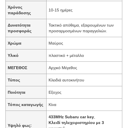
Χρόνος
10-15 ημέρες
παράδοσης
Δυνατότητα
Τακτικό απόθεμα, εξαιρουμένων των
προσφοράς
προσαρμοσμένων παραγγελιών.
Χρώμα
Μαύρος
Υλικό
πλαστικό + μέταλλο
ΜΕΓΕΘΟΣ
Αρχικό Μέγεθος
Τύπος
Κλειδιά αυτοκινήτου
Ποιότητα
Εξοχος
Τόπος καταγωγής
Κίνα
433MHz Subaru car key
,
Κλειδί τηλεχειριστηρίου με 3
Υψηλό φως: