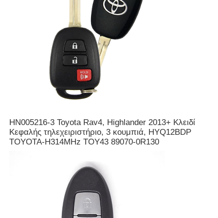
HN005216-3 Toyota Rav4, Highlander 2013+ Κλειδί
Κεφαλής τηλεχειριστήριο, 3 κουμπιά, HYQ12BDP
TOYOTA-H314MHz TOY43 89070-0R130