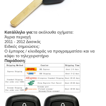
Σχετικά με εμάς
Γύρος εργοστασίων
Κατάλληλο για:
τα ακόλουθα οχήματα:
Άγρια περιοχή
2011 - 2012 Δασικός
Ποιοτικός έλεγχος
Ειδικές σημειώσεις:
Ο έμπορος / κλειδαράς να προγραμματίσει και να
κόψει το τηλεχειριστήριο
επαφή
Παράδοση:
Νέα
Όλες οι περιπτώσεις
Αυτόματα κλειδιά