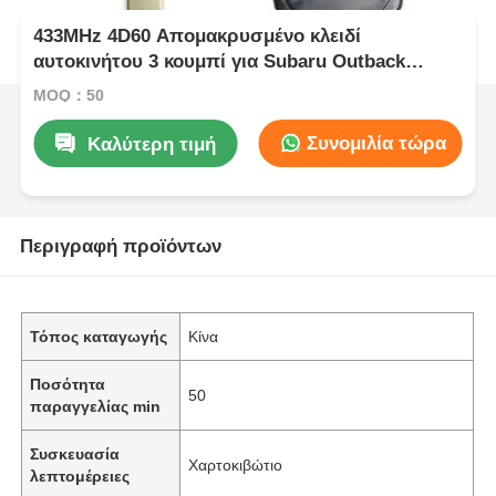
433MHz 4D60 Απομακρυσμένο κλειδί
αυτοκινήτου 3 κουμπί για Subaru Outback
Forester 2011 - 2012
MOQ：50
Συνομιλία τώρα
Καλύτερη τιμή
Περιγραφή προϊόντων
Τόπος καταγωγής
Κίνα
Ποσότητα
50
παραγγελίας min
Συσκευασία
Χαρτοκιβώτιο
λεπτομέρειες