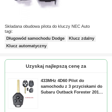
Składana obudowa pilota do kluczy NEC Auto
tagi:
Długowód samochodu Dodge
Klucz zdalny
Klucz automatyczny
Uzyskaj najlepszą cenę za
433MHz 4D60 Pilot do
samochodu z 3 przyciskami do
Subaru Outback Forester 2011 -
2012