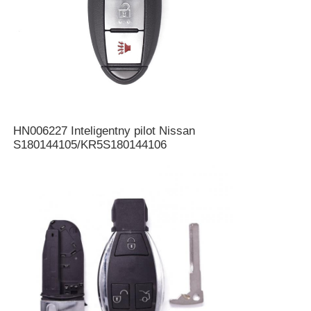
HN006227 Inteligentny pilot Nissan
S180144105/KR5S180144106