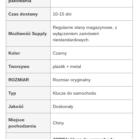
pakowania
Czas dostawy
10-15 dni
Regularne stany magazynowe, z
Możliwość Supply
wyłączeniem zamówień
niestandardowych.
Kolor
Czarny
Tworzywo
plastik + metal
ROZMIAR
Rozmiar oryginalny
Typ
Klucze do samochodu
Jakość
Doskonały
Miejsce
Chiny
pochodzenia