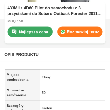
433MHz 4D60 Pilot do samochodu z 3
przyciskami do Subaru Outback Forester 2011 -
2012
MOQ：50
Rozmawiaj teraz.
Najlepsza cena
OPIS PRODUKTU
Miejsce
Chiny
pochodzenia
Minimalne
50
zamówienie
Szczegóły
Karton