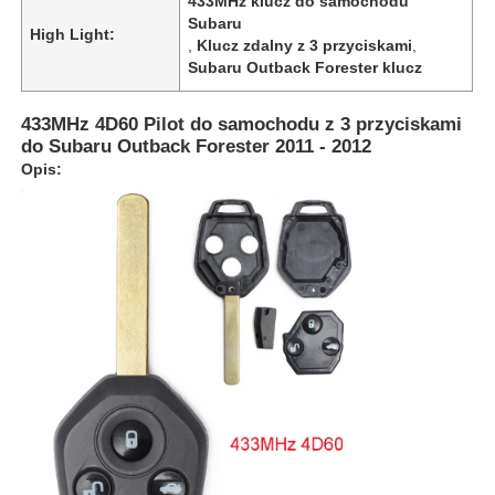
433MHz klucz do samochodu
Subaru
High Light:
,
Klucz zdalny z 3 przyciskami
,
Subaru Outback Forester klucz
433MHz 4D60 Pilot do samochodu z 3 przyciskami
do Subaru Outback Forester 2011 - 2012
Opis: