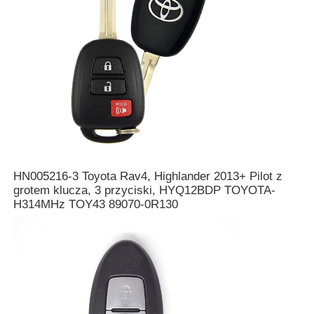
HN005216-3 Toyota Rav4, Highlander 2013+ Pilot z
grotem klucza, 3 przyciski, HYQ12BDP TOYOTA-
H314MHz TOY43 89070-0R130