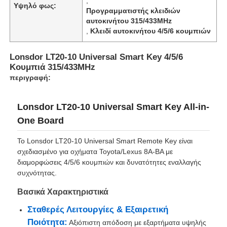
,
Υψηλό φως:
Προγραμματιστής κλειδιών
αυτοκινήτου 315/433MHz
,
Κλειδί αυτοκινήτου 4/5/6 κουμπιών
Lonsdor LT20-10 Universal Smart Key 4/5/6
Κουμπιά 315/433MHz
περιγραφή:
Lonsdor LT20-10 Universal Smart Key All-in-
One Board
Το Lonsdor LT20-10 Universal Smart Remote Key είναι
σχεδιασμένο για οχήματα Toyota/Lexus 8A-BA με
διαμορφώσεις 4/5/6 κουμπιών και δυνατότητες εναλλαγής
συχνότητας.
Βασικά Χαρακτηριστικά
Σταθερές Λειτουργίες & Εξαιρετική
Ποιότητα:
Αξιόπιστη απόδοση με εξαρτήματα υψηλής