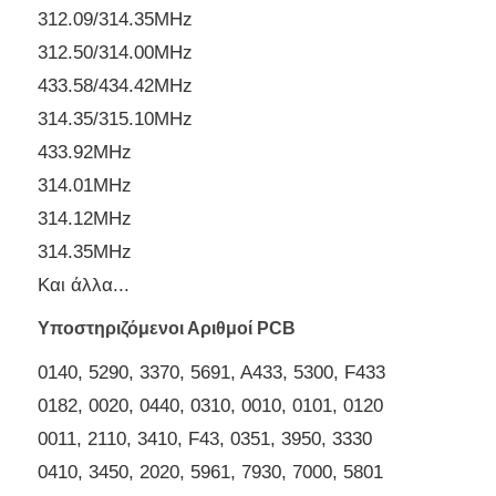
312.09/314.35MHz
312.50/314.00MHz
Σχετικά με εμάς
433.58/434.42MHz
314.35/315.10MHz
Γύρος εργοστασίων
433.92MHz
314.01MHz
Ποιοτικός έλεγχος
314.12MHz
314.35MHz
επαφή
Και άλλα...
Υποστηριζόμενοι Αριθμοί PCB
Νέα
0140, 5290, 3370, 5691, A433, 5300, F433
0182, 0020, 0440, 0310, 0010, 0101, 0120
Όλες οι περιπτώσεις
0011, 2110, 3410, F43, 0351, 3950, 3330
0410, 3450, 2020, 5961, 7930, 7000, 5801
Αυτόματα κλειδιά