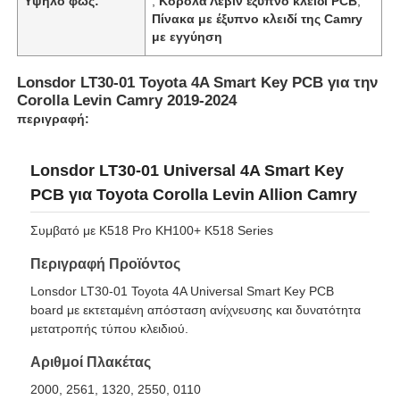
Υψηλό φως:
,
Κορόλα Λεβίν έξυπνο κλειδί PCB
,
Πίνακα με έξυπνο κλειδί της Camry
με εγγύηση
Lonsdor LT30-01 Toyota 4A Smart Key PCB για την
Corolla Levin Camry 2019-2024
περιγραφή:
Lonsdor LT30-01 Universal 4A Smart Key
PCB για Toyota Corolla Levin Allion Camry
Συμβατό με K518 Pro KH100+ K518 Series
Περιγραφή Προϊόντος
Lonsdor LT30-01 Toyota 4A Universal Smart Key PCB
board με εκτεταμένη απόσταση ανίχνευσης και δυνατότητα
μετατροπής τύπου κλειδιού.
Αριθμοί Πλακέτας
2000, 2561, 1320, 2550, 0110