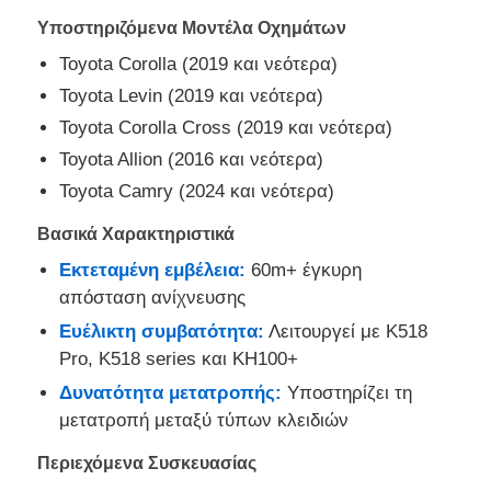
Υποστηριζόμενα Μοντέλα Οχημάτων
Toyota Corolla (2019 και νεότερα)
Toyota Levin (2019 και νεότερα)
Toyota Corolla Cross (2019 και νεότερα)
Toyota Allion (2016 και νεότερα)
Toyota Camry (2024 και νεότερα)
Βασικά Χαρακτηριστικά
Εκτεταμένη εμβέλεια:
60m+ έγκυρη
απόσταση ανίχνευσης
Ευέλικτη συμβατότητα:
Λειτουργεί με K518
Αρχική Σελίδα
Pro, K518 series και KH100+
Δυνατότητα μετατροπής:
Υποστηρίζει τη
Προϊόντα
μετατροπή μεταξύ τύπων κλειδιών
Περιεχόμενα Συσκευασίας
Βίντεο