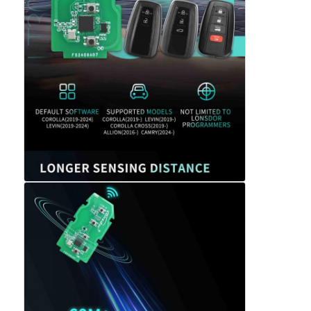
αυτοκινητοκινητοκινητοκινητοκινητοκινητοκινητοκινητο
Λεπίδα κλειδιού αυτοκινήτου
Μονόγωνη μηχανή κοπής
βασικός προγραμματιστής αυτοκινήτων
τσιπ αναμεταδοτών
Μηχανή κλειδαριού
Κλειδί KEYDIY έξυπνο