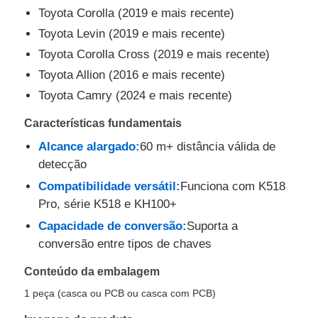
Toyota Corolla (2019 e mais recente)
Toyota Levin (2019 e mais recente)
Toyota Corolla Cross (2019 e mais recente)
Toyota Allion (2016 e mais recente)
Toyota Camry (2024 e mais recente)
Características fundamentais
Alcance alargado:
60 m+ distância válida de
detecção
Compatibilidade versátil:
Funciona com K518
Pro, série K518 e KH100+
Casa
Capacidade de conversão:
Suporta a
conversão entre tipos de chaves
Produtos
Conteúdo da embalagem
1 peça (casca ou PCB ou casca com PCB)
Vídeos