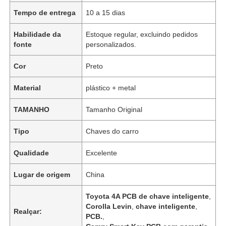
Tempo de entrega
10 a 15 dias
Habilidade da
Estoque regular, excluindo pedidos
fonte
personalizados.
Cor
Preto
Material
plástico + metal
TAMANHO
Tamanho Original
Tipo
Chaves do carro
Qualidade
Excelente
Lugar de origem
China
Toyota 4A PCB de chave inteligente
,
Corolla Levin
,
chave inteligente
,
Realçar:
PCB.
,