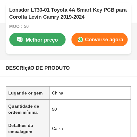
Lonsdor LT30-01 Toyota 4A Smart Key PCB para
Corolla Levin Camry 2019-2024
MOQ：50
Converse agora
Melhor preço
DESCRIçãO DE PRODUTO
Lugar de origem
China
Quantidade de
50
ordem mínima
Detalhes da
Caixa
embalagem