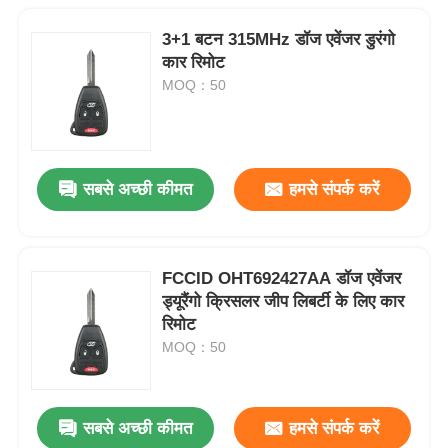
3+1 बटन 315MHz डॉज एवेंजर डुरंगो
कार रिमोट
MOQ：50
सबसे अच्छी कीमत
हमसे संपर्क करें
FCCID OHT692427AA डॉज एवेंजर
ड्यूरैंगो क्रिसलर जीप लिबर्टी के लिए कार
रिमोट
MOQ：50
सबसे अच्छी कीमत
हमसे संपर्क करें