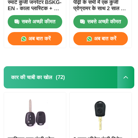
स्मार्ट कुंजी जनरेटर BSKG-
पीढ़ी के सभी में एक कुंजी
EN - काला प्लास्टिक + धातु
प्रोग्रामर के साथ 2 साल निः
मूल आकार स्मार्ट कुंजी
शुल्क अद्यतन और पूर्ण
पीसीबी
संस्करण सामान
सबसे अच्छी कीमत
सबसे अच्छी कीमत
अब बात करें
अब बात करें
(72)
कार की चाबी का खोल