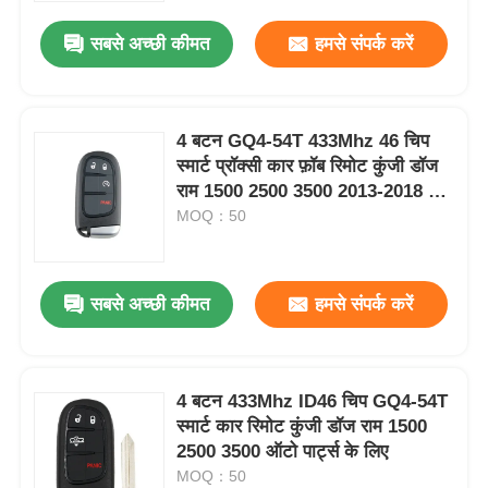
सबसे अच्छी कीमत
हमसे संपर्क करें
4 बटन GQ4-54T 433Mhz 46 चिप
स्मार्ट प्रॉक्सी कार फ़ॉब रिमोट कुंजी डॉज
राम 1500 2500 3500 2013-2018 के
लिए
MOQ：50
सबसे अच्छी कीमत
हमसे संपर्क करें
होम
4 बटन 433Mhz ID46 चिप GQ4-54T
उत्पाद
स्मार्ट कार रिमोट कुंजी डॉज राम 1500
2500 3500 ऑटो पार्ट्स के लिए
MOQ：50
वीडियो