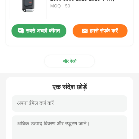
MOQ：50
कार की चाबी का खोल
सबसे अच्छी कीमत
हमसे संपर्क करें
कार की चाबी का ब्लेड
सिंगल एंगल फ्रिलिंग कटर
और देखो
कार की चाबी प्रोग्रामर
एक संदेश छोड़ें
ट्रांसपोंडर चिप
तालाबंदी मशीन
KEYDIY स्मार्ट कुंजी