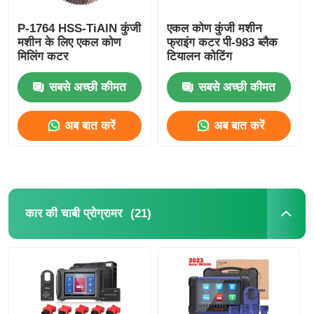
P-1764 HSS-TiAlN कुंजी
एकल कोण कुंजी मशीन
मशीन के लिए एकल कोण
फ्राइंग कटर पी-983 ब्लैक
मिलिंग कटर
टियालन कोटिंग
सबसे अच्छी कीमत
सबसे अच्छी कीमत
अब बात करें
अब बात करें
(21)
कार की चाबी प्रोग्रामर