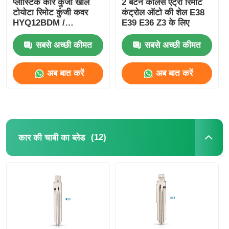
प्लास्टिक कार कुंजी खोल
2 बटन कीलेस एंट्री रिमोट
टोयोटा रिमोट कुंजी कवर
कंट्रोल ऑटो की शेल E38
HYQ12BDM /
E39 E36 Z3 के लिए
HYQ12BDP / GQ4-52T
सबसे अच्छी कीमत
सबसे अच्छी कीमत
अब बात करें
अब बात करें
(12)
कार की चाबी का ब्लेड