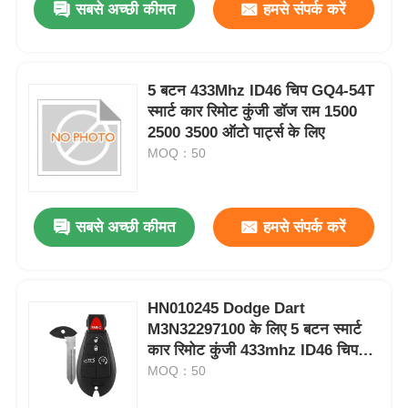
सबसे अच्छी कीमत
हमसे संपर्क करें
5 बटन 433Mhz ID46 चिप GQ4-54T
स्मार्ट कार रिमोट कुंजी डॉज राम 1500
2500 3500 ऑटो पार्ट्स के लिए
MOQ：50
सबसे अच्छी कीमत
हमसे संपर्क करें
HN010245 Dodge Dart
M3N32297100 के लिए 5 बटन स्मार्ट
कार रिमोट कुंजी 433mhz ID46 चिप
कीलेस कार कुंजी
MOQ：50