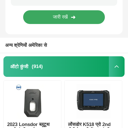
अन्य श्रेणियों अमेरिका से
(914)
ऑटो कुंजी
2023 Lonsdor ब्लूटूथ
लोंसडोर K518 प्रो 2nd