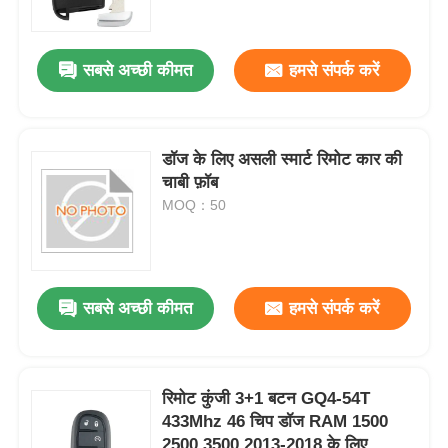
हमारे बारे में
सबसे अच्छी कीमत
हमसे संपर्क करें
फैक्टरी यात्रा
डॉज के लिए असली स्मार्ट रिमोट कार की
चाबी फ़ॉब
गुणवत्ता नियंत्रण
MOQ：50
हमसे संपर्क करें
सबसे अच्छी कीमत
हमसे संपर्क करें
समाचार
सभी मामलों
रिमोट कुंजी 3+1 बटन GQ4-54T
433Mhz 46 चिप डॉज RAM 1500
ऑटो कुंजी
2500 3500 2013-2018 के लिए