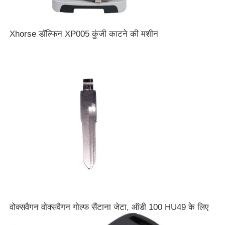
Xhorse डॉल्फिन XP005 कुंजी काटने की मशीन
वोक्सवैगन वोक्सवैगन गोल्फ सैंटाना जेटा, ऑडी 100 HU49 के लिए