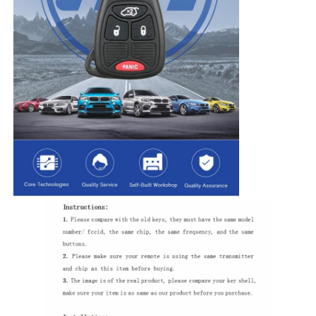
होम
उत्पाद
वीडियो