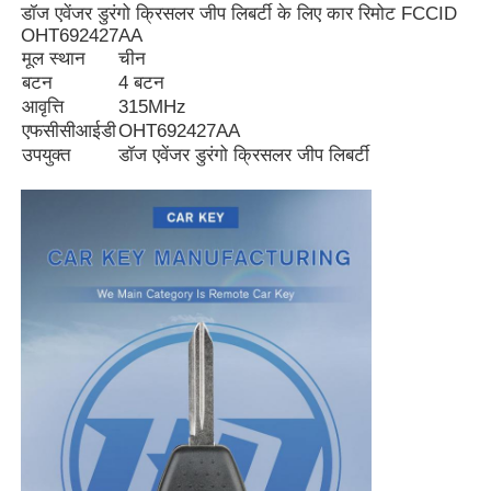
डॉज एवेंजर डुरंगो क्रिसलर जीप लिबर्टी के लिए कार रिमोट FCCID
OHT692427AA
मूल स्थान
चीन
बटन
4 बटन
आवृत्ति
315MHz
एफसीसीआईडी
OHT692427AA
उपयुक्त
डॉज एवेंजर डुरंगो क्रिसलर जीप लिबर्टी