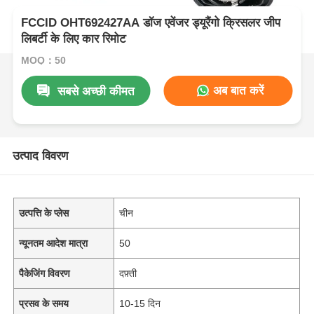
FCCID OHT692427AA डॉज एवेंजर ड्यूरैंगो क्रिसलर जीप
लिबर्टी के लिए कार रिमोट
MOQ：50
अब बात करें
सबसे अच्छी कीमत
उत्पाद विवरण
उत्पत्ति के प्लेस
चीन
न्यूनतम आदेश मात्रा
50
पैकेजिंग विवरण
दफ़्ती
प्रसव के समय
10-15 दिन