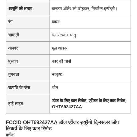
आपूर्ति की क्षमता
कस्टम ऑर्डर को छोड़कर, नियमित इन्वेंट्री।
रंग
काला
सामग्री
प्लास्टिक + धातु
आकार
मूल आकार
प्रकार
कार की चाबी
गुणवत्ता
उत्कृष्ट
उत्पत्ति के प्लेस
चीन
डॉज के लिए कार रिमोट
,
एवेंजर के लिए कार रिमोट
,
हाई लाइट:
OHT692427AA
FCCID OHT692427AA डॉज एवेंजर ड्यूरैंगो क्रिसलर जीप
लिबर्टी के लिए कार रिमोट
वर्णन: