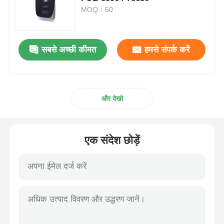
MOQ：50
कार की चाबी का खोल
सबसे अच्छी कीमत
हमसे संपर्क करें
कार की चाबी का ब्लेड
सिंगल एंगल फ्रिलिंग कटर
और देखो
कार की चाबी प्रोग्रामर
एक संदेश छोड़ें
ट्रांसपोंडर चिप
तालाबंदी मशीन
KEYDIY स्मार्ट कुंजी