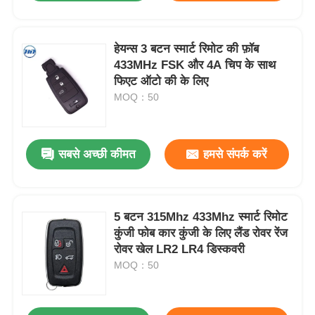
हेयन्स 3 बटन स्मार्ट रिमोट की फ़ॉब
433MHz FSK और 4A चिप के साथ
फिएट ऑटो की के लिए
MOQ：50
सबसे अच्छी कीमत
हमसे संपर्क करें
5 बटन 315Mhz 433Mhz स्मार्ट रिमोट
कुंजी फोब कार कुंजी के लिए लैंड रोवर रेंज
रोवर खेल LR2 LR4 डिस्कवरी
MOQ：50