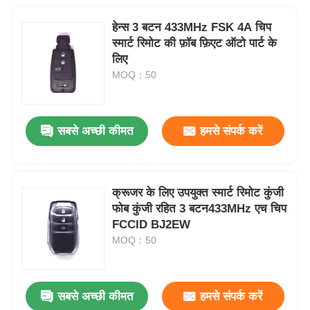
हेन्स 3 बटन 433MHz FSK 4A चिप
स्मार्ट रिमोट की फ़ॉब फ़िएट ऑटो पार्ट के
लिए
MOQ：50
सबसे अच्छी कीमत
हमसे संपर्क करें
क्रूजर के लिए उपयुक्त स्मार्ट रिमोट कुंजी
फोब कुंजी रहित 3 बटन433MHz एच चिप
FCCID BJ2EW
MOQ：50
सबसे अच्छी कीमत
हमसे संपर्क करें