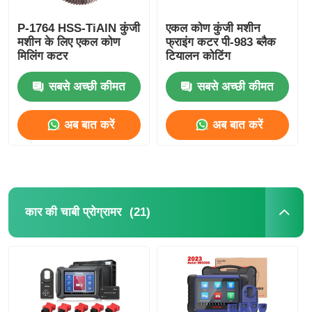
P-1764 HSS-TiAlN कुंजी
एकल कोण कुंजी मशीन
मशीन के लिए एकल कोण
फ्राइंग कटर पी-983 ब्लैक
मिलिंग कटर
टियालन कोटिंग
सबसे अच्छी कीमत
सबसे अच्छी कीमत
अब बात करें
अब बात करें
(21)
कार की चाबी प्रोग्रामर