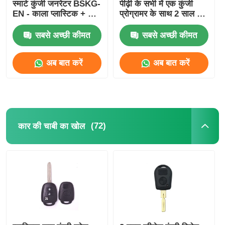
स्मार्ट कुंजी जनरेटर BSKG-
पीढ़ी के सभी में एक कुंजी
EN - काला प्लास्टिक + धातु
प्रोग्रामर के साथ 2 साल निः
मूल आकार स्मार्ट कुंजी
शुल्क अद्यतन और पूर्ण
पीसीबी
संस्करण सामान
सबसे अच्छी कीमत
सबसे अच्छी कीमत
अब बात करें
अब बात करें
(72)
कार की चाबी का खोल