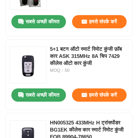
हमारे बारे में
सबसे अच्छी कीमत
हमसे संपर्क करें
फैक्टरी यात्रा
5+1 बटन ऑटो स्मार्ट रिमोट कुंजी फ़ॉब
कार ASK 315MHz 8A चिप 7429
गुणवत्ता नियंत्रण
कीलेस ऑटो कार कुंजी
MOQ：50
हमसे संपर्क करें
सबसे अच्छी कीमत
हमसे संपर्क करें
समाचार
सभी मामलों
HN005325 433MHz H ट्रांसपोंडर
BG1EK कीलेस कार स्मार्ट रिमोट कुंजी
ऑटो कुंजी
FOB 89904-78650