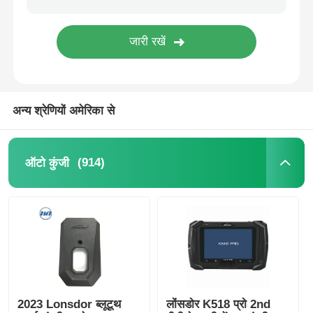
अन्य श्रेणियों अमेरिका से
(914)
ऑटो कुंजी
2023 Lonsdor ब्लूटूथ
लोंसडोर K518 प्रो 2nd