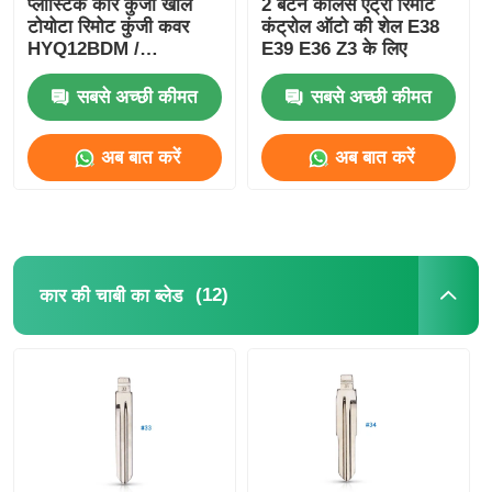
प्लास्टिक कार कुंजी खोल
2 बटन कीलेस एंट्री रिमोट
टोयोटा रिमोट कुंजी कवर
कंट्रोल ऑटो की शेल E38
HYQ12BDM /
E39 E36 Z3 के लिए
HYQ12BDP / GQ4-52T
सबसे अच्छी कीमत
सबसे अच्छी कीमत
अब बात करें
अब बात करें
(12)
कार की चाबी का ब्लेड