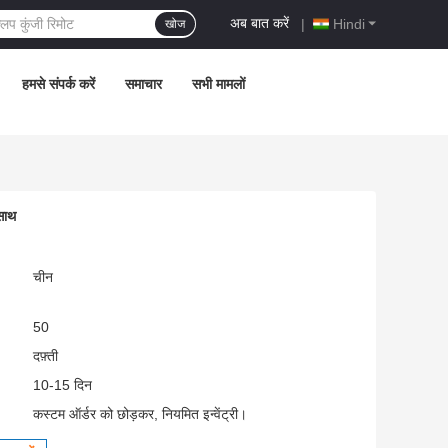
अब बात करें
|
Hindi
खोज
हमसे संपर्क करें
समाचार
सभी मामलों
साथ
चीन
50
दफ़्ती
10-15 दिन
कस्टम ऑर्डर को छोड़कर, नियमित इन्वेंट्री।