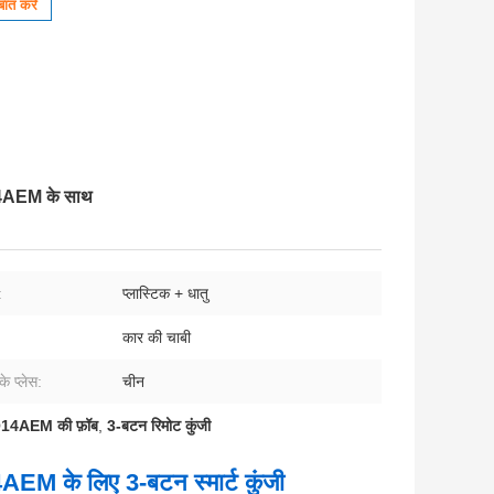
ात करें
14AEM के साथ
:
प्लास्टिक + धातु
कार की चाबी
 के प्लेस:
चीन
4AEM की फ़ॉब
,
3-बटन रिमोट कुंजी
 के लिए 3-बटन स्मार्ट कुंजी