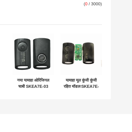
(
0
/ 3000)
नया यामाहा ओरिजिनल
यामाहा मूल कुंजी कुंजी
चाबी SKEA7E-03
रहित मॉडलःSKEA7E-
L
B74-H6261-02
03 यामाहा स्मार्ट रिमोट
662F-SKEA7D03
कुंजी B74-H6261-
12
02/662F-
SKEA7D03 के लिए