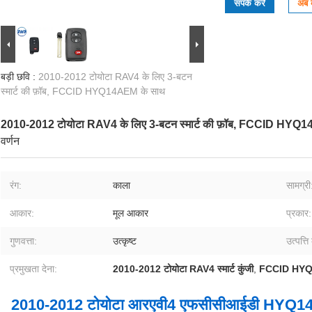
संपर्क करें
अब ब
बड़ी छवि :
2010-2012 टोयोटा RAV4 के लिए 3-बटन
स्मार्ट की फ़ॉब, FCCID HYQ14AEM के साथ
2010-2012 टोयोटा RAV4 के लिए 3-बटन स्मार्ट की फ़ॉब, FCCID HYQ
वर्णन
रंग:
काला
सामग्री
आकार:
मूल आकार
प्रकार:
गुणवत्ता:
उत्कृष्ट
उत्पत्ति
प्रमुखता देना:
2010-2012 टोयोटा RAV4 स्मार्ट कुंजी
,
FCCID HYQ1
2010-2012 टोयोटा आरएवी4 एफसीसीआईडी HYQ14AEM