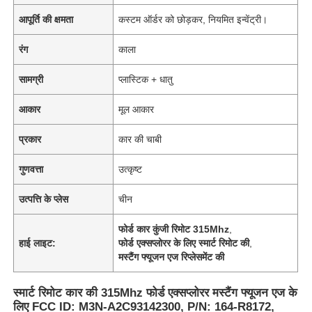
आपूर्ति की क्षमता
कस्टम ऑर्डर को छोड़कर, नियमित इन्वेंट्री।
रंग
काला
सामग्री
प्लास्टिक + धातु
आकार
मूल आकार
प्रकार
कार की चाबी
गुणवत्ता
उत्कृष्ट
उत्पत्ति के प्लेस
चीन
फोर्ड कार कुंजी रिमोट 315Mhz
,
हाई लाइट:
फोर्ड एक्सप्लोरर के लिए स्मार्ट रिमोट की
,
मस्टैंग फ्यूजन एज रिप्लेसमेंट की
स्मार्ट रिमोट कार की 315Mhz फोर्ड एक्सप्लोरर मस्टैंग फ्यूजन एज के
लिए FCC ID: M3N-A2C93142300, P/N: 164-R8172,