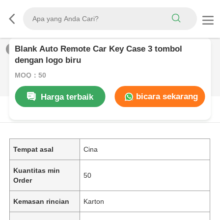
Blank Auto Remote Car Key Case 3 tombol
1
/
0
dengan logo biru
MOQ：50
bicara sekarang
Harga terbaik
DESKRIPSI PRODUK
Tempat asal
Cina
Kuantitas min
50
Order
Kemasan rincian
Karton