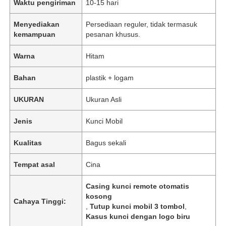
Waktu pengiriman
10-15 hari
Menyediakan
Persediaan reguler, tidak termasuk
kemampuan
pesanan khusus.
Warna
Hitam
Bahan
plastik + logam
UKURAN
Ukuran Asli
Jenis
Kunci Mobil
Kualitas
Bagus sekali
Tempat asal
Cina
Casing kunci remote otomatis
kosong
Cahaya Tinggi:
,
Tutup kunci mobil 3 tombol
,
Kasus kunci dengan logo biru